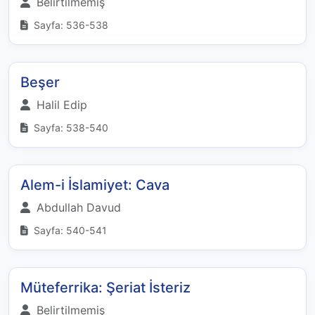
Belirtilmemiş
Sayfa: 536-538
Beşer
Halil Edip
Sayfa: 538-540
Alem-i İslamiyet: Cava
Abdullah Davud
Sayfa: 540-541
Müteferrika: Şeriat İsteriz
Belirtilmemiş