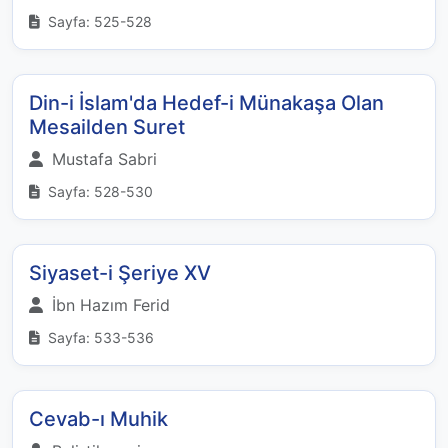
Sayfa: 525-528
Din-i İslam'da Hedef-i Münakaşa Olan
Mesailden Suret
Mustafa Sabri
Sayfa: 528-530
Siyaset-i Şeriye XV
İbn Hazım Ferid
Sayfa: 533-536
Cevab-ı Muhik