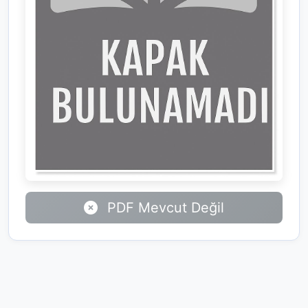
PDF Mevcut Değil