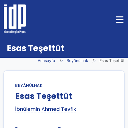
Esas Teşettüt
Anasayfa
Beyânülhak
Esas Teşettüt
BEYÂNÜLHAK
Esas Teşettüt
İbnülemin Ahmed Tevfik