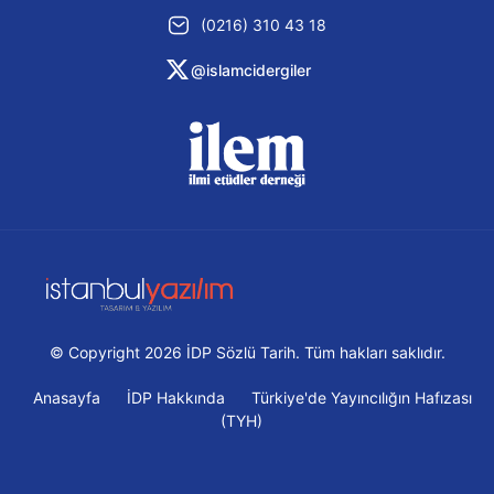
(0216) 310 43 18
@islamcidergiler
© Copyright 2026 İDP Sözlü Tarih. Tüm hakları saklıdır.
Anasayfa
İDP Hakkında
Türkiye'de Yayıncılığın Hafızası
(TYH)