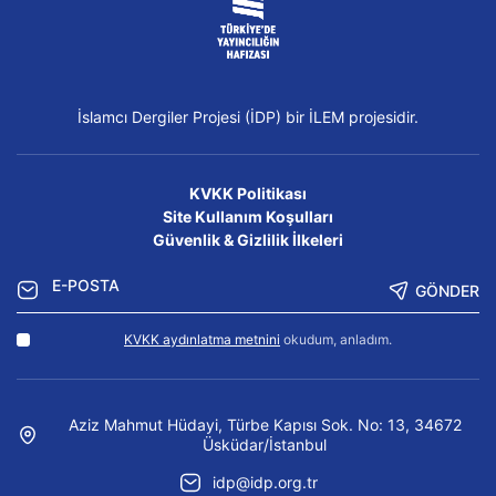
İslamcı Dergiler Projesi (İDP) bir İLEM projesidir.
KVKK Politikası
Site Kullanım Koşulları
Güvenlik & Gizlilik İlkeleri
GÖNDER
KVKK aydınlatma metnini
okudum, anladım.
Aziz Mahmut Hüdayi, Türbe Kapısı Sok. No: 13, 34672
Üsküdar/İstanbul
idp@idp.org.tr