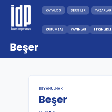
KATALOG
DERGİLER
YAZARLAR
KURUMSAL
YAYINLAR
ETKİNLİKLE
Beşer
BEYÂNÜLHAK
Beşer