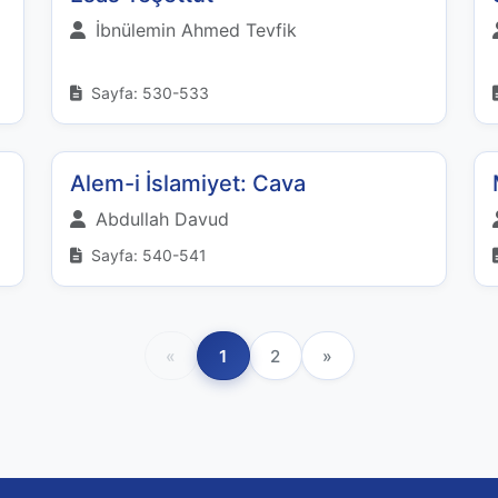
İbnülemin Ahmed Tevfik
Sayfa: 530-533
Alem-i İslamiyet: Cava
Abdullah Davud
Sayfa: 540-541
«
1
2
»