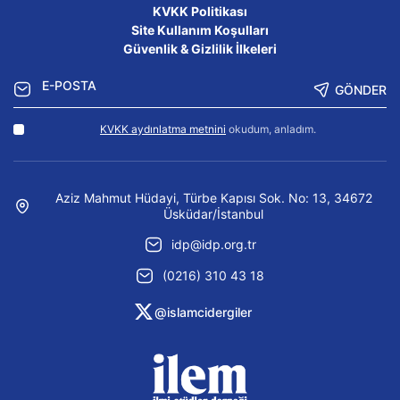
KVKK Politikası
Site Kullanım Koşulları
Güvenlik & Gizlilik İlkeleri
GÖNDER
KVKK aydınlatma metnini
okudum, anladım.
Aziz Mahmut Hüdayi, Türbe Kapısı Sok. No: 13, 34672
Üsküdar/İstanbul
idp@idp.org.tr
(0216) 310 43 18
@islamcidergiler