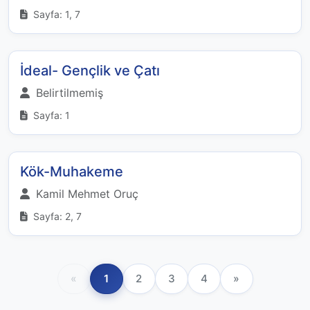
Sayfa: 1, 7
İdeal- Gençlik ve Çatı
Belirtilmemiş
Sayfa: 1
Kök-Muhakeme
Kamil Mehmet Oruç
Sayfa: 2, 7
«
1
2
3
4
»