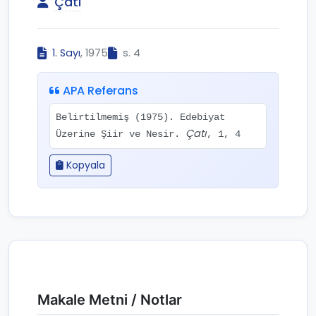
Çatı
1. Sayı
, 1975
s. 4
APA Referans
Belirtilmemiş (1975). Edebiyat
Çatı
Üzerine Şiir ve Nesir.
, 1, 4
Kopyala
Makale Metni / Notlar