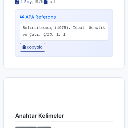
1. Sayı
, 1975
s. 1
APA Referans
Belirtilmemiş (1975). İdeal- Gençlik
Çatı
ve Çatı.
, 1, 1
Kopyala
Anahtar Kelimeler