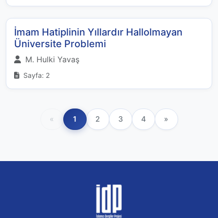
İmam Hatiplinin Yıllardır Hallolmayan
Üniversite Problemi
M. Hulki Yavaş
Sayfa: 2
«
1
2
3
4
»