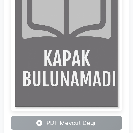
PDF Mevcut Değil