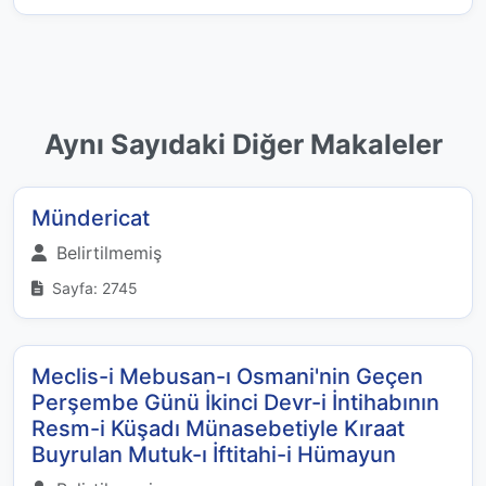
Aynı Sayıdaki Diğer Makaleler
Mündericat
Belirtilmemiş
Sayfa: 2745
Meclis-i Mebusan-ı Osmani'nin Geçen
Perşembe Günü İkinci Devr-i İntihabının
Resm-i Küşadı Münasebetiyle Kıraat
Buyrulan Mutuk-ı İftitahi-i Hümayun