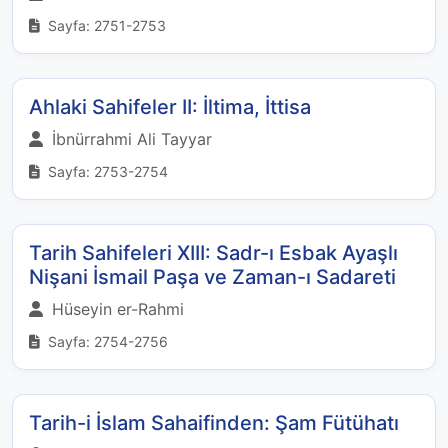
Sayfa: 2751-2753
Ahlaki Sahifeler II: İltima, İttisa
İbnürrahmi Ali Tayyar
Sayfa: 2753-2754
Tarih Sahifeleri XIII: Sadr-ı Esbak Ayaşlı
Nişani İsmail Paşa ve Zaman-ı Sadareti
Hüseyin er-Rahmi
Sayfa: 2754-2756
Tarih-i İslam Sahaifinden: Şam Fütühatı