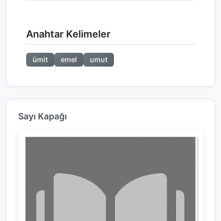
Anahtar Kelimeler
ümit
emel
umut
Sayı Kapağı