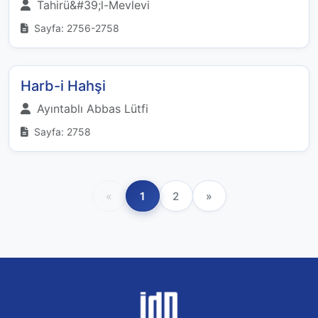
Tahirü&#39;l-Mevlevi
Sayfa: 2756-2758
Harb-i Hahşi
Ayıntablı Abbas Lütfi
Sayfa: 2758
«
1
2
»