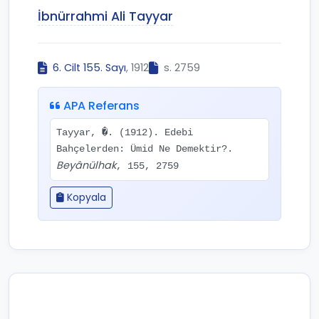
İbnürrahmi Ali Tayyar
6. Cilt 155. Sayı
, 1912
s. 2759
APA Referans
Tayyar, �. (1912). Edebi
Bahçelerden: Ümid Ne Demektir?.
Beyânülhak
, 155, 2759
Kopyala