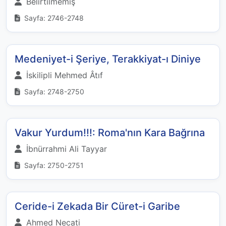
Belirtilmemiş
Sayfa: 2746-2748
Medeniyet-i Şeriye, Terakkiyat-ı Diniye
İskilipli Mehmed Âtıf
Sayfa: 2748-2750
Vakur Yurdum!!!: Roma'nın Kara Bağrına
İbnürrahmi Ali Tayyar
Sayfa: 2750-2751
Ceride-i Zekada Bir Cüret-i Garibe
Ahmed Necati