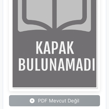
PDF Mevcut Değil