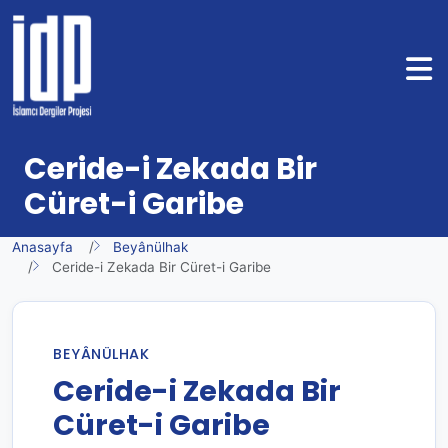
Ceride-i Zekada Bir
Cüret-i Garibe
Anasayfa
Beyânülhak
Ceride-i Zekada Bir Cüret-i Garibe
BEYÂNÜLHAK
Ceride-i Zekada Bir
Cüret-i Garibe