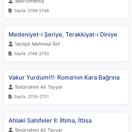
Belirtilmemiş
Sayfa: 2746-2748
Medeniyet-i Şeriye, Terakkiyat-ı Diniye
İskilipli Mehmed Âtıf
Sayfa: 2748-2750
Vakur Yurdum!!!: Roma'nın Kara Bağrına
İbnürrahmi Ali Tayyar
Sayfa: 2750-2751
Ahlaki Sahifeler II: İltima, İttisa
İbnürrahmi Ali Tayyar