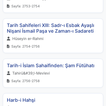
Sayfa: 2753-2754
Tarih Sahifeleri XIII: Sadr-ı Esbak Ayaşlı
Nişani İsmail Paşa ve Zaman-ı Sadareti
Hüseyin er-Rahmi
Sayfa: 2754-2756
Tarih-i İslam Sahaifinden: Şam Fütühatı
Tahirü&#39;l-Mevlevi
Sayfa: 2756-2758
Harb-i Hahşi