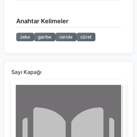
Anahtar Kelimeler
zeka
garibe
ceride
cüret
Sayı Kapağı