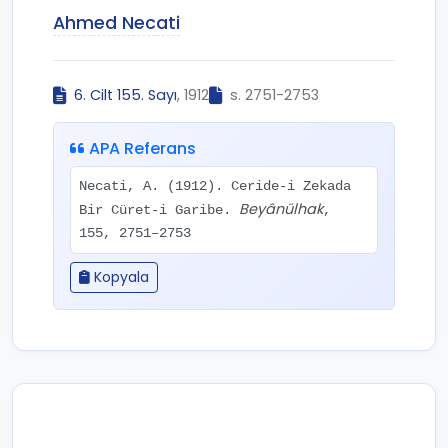
Ahmed Necati
6. Cilt 155. Sayı
, 1912
s. 2751-2753
APA Referans
Necati, A. (1912). Ceride-i Zekada
Beyânülhak
Bir Cüret-i Garibe.
,
155, 2751–2753
Kopyala