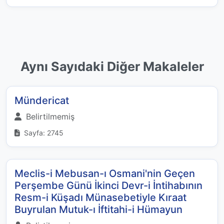
Aynı Sayıdaki Diğer Makaleler
Mündericat
Belirtilmemiş
Sayfa: 2745
Meclis-i Mebusan-ı Osmani'nin Geçen
Perşembe Günü İkinci Devr-i İntihabının
Resm-i Küşadı Münasebetiyle Kıraat
Buyrulan Mutuk-ı İftitahi-i Hümayun