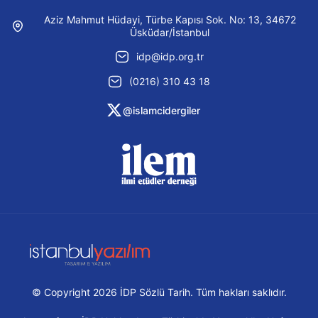
Aziz Mahmut Hüdayi, Türbe Kapısı Sok. No: 13, 34672
Üsküdar/İstanbul
idp@idp.org.tr
(0216) 310 43 18
@islamcidergiler
© Copyright 2026 İDP Sözlü Tarih. Tüm hakları saklıdır.