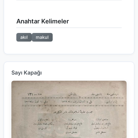
Anahtar Kelimeler
akıl
makul
Sayı Kapağı