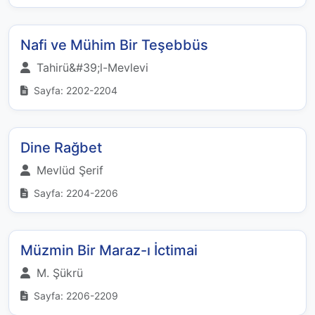
Nafi ve Mühim Bir Teşebbüs
Tahirü&#39;l-Mevlevi
Sayfa: 2202-2204
Dine Rağbet
Mevlüd Şerif
Sayfa: 2204-2206
Müzmin Bir Maraz-ı İctimai
M. Şükrü
Sayfa: 2206-2209