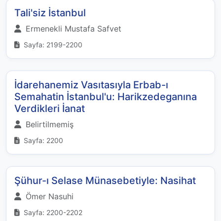
Tali'siz İstanbul
Ermenekli Mustafa Safvet
Sayfa: 2199-2200
İdarehanemiz Vasıtasıyla Erbab-ı
Semahatin İstanbul'u: Harikzedeganına
Verdikleri İanat
Belirtilmemiş
Sayfa: 2200
Şühur-ı Selase Münasebetiyle: Nasihat
Ömer Nasuhi
Sayfa: 2200-2202