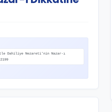
tle Dahiliye Nezareti'nin Nazar-ı
–2199