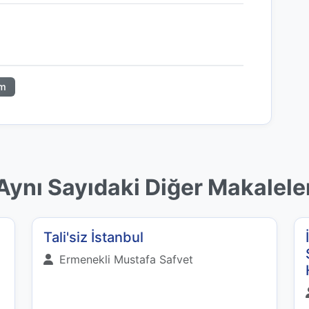
m
Aynı Sayıdaki Diğer Makalele
Tali'siz İstanbul
Ermenekli Mustafa Safvet