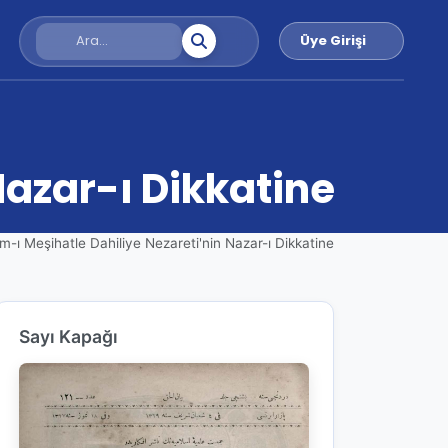
Üye Girişi
Nazar-ı Dikkatine
-ı Meşihatle Dahiliye Nezareti'nin Nazar-ı Dikkatine
Sayı Kapağı