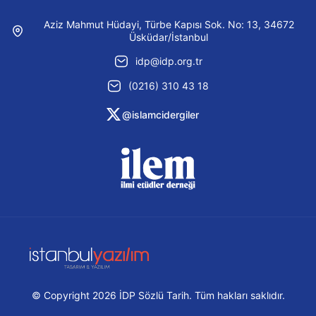
Aziz Mahmut Hüdayi, Türbe Kapısı Sok. No: 13, 34672
Üsküdar/İstanbul
idp@idp.org.tr
(0216) 310 43 18
@islamcidergiler
© Copyright 2026 İDP Sözlü Tarih. Tüm hakları saklıdır.