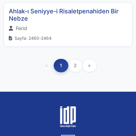
Ahlak-ı Seniyye-i Risaletpenahiden Bir
Nebze
Ferid
Sayfa: 2460-2464
«
1
2
»