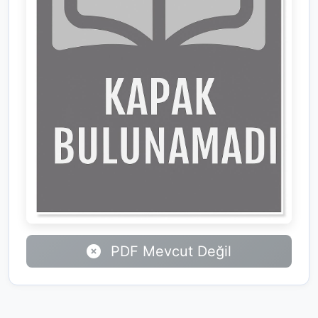
PDF Mevcut Değil