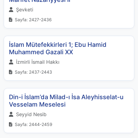
Şevketi
Sayfa: 2427-2436
İslam Mütefekkirleri 1; Ebu Hamid
Muhammed Gazali XX
İzmirli İsmail Hakkı
Sayfa: 2437-2443
Din-i İslam’da Milad-ı İsa Aleyhisselat-u
Vesselam Meselesi
Seyyid Nesib
Sayfa: 2444-2459