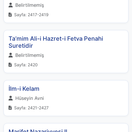
Belirtilmemiş
Sayfa: 2417-2419
Ta’mim Ali-i Hazret-i Fetva Penahi
Suretidir
Belirtilmemiş
Sayfa: 2420
İlm-i Kelam
Hüseyin Avni
Sayfa: 2421-2427
Marifet Nazariyyesi II