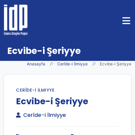
Ecvibe-i Şeriyye
Anasayfa
Cerîde-i İlmiyye
Ecvibe-i Şeriyye
CERÎDE-I İLMIYYE
Ecvibe-i Şeriyye
Cerîde-i İlmiyye