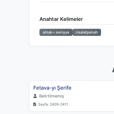
Anahtar Kelimeler
ahlak-ı seniyye
risaletpenah
Fetava-yı Şerife
Belirtilmemiş
Sayfa: 2409-2411