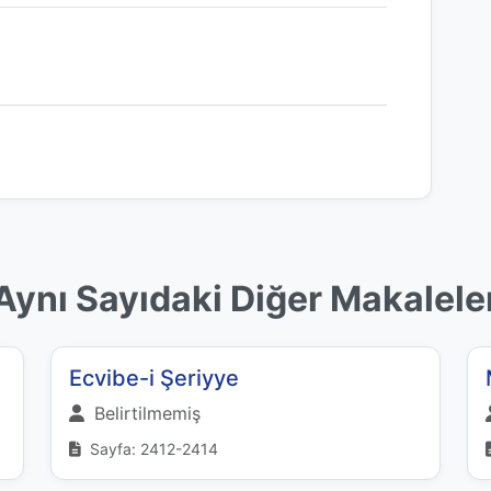
Aynı Sayıdaki Diğer Makalele
Ecvibe-i Şeriyye
Belirtilmemiş
Sayfa: 2412-2414