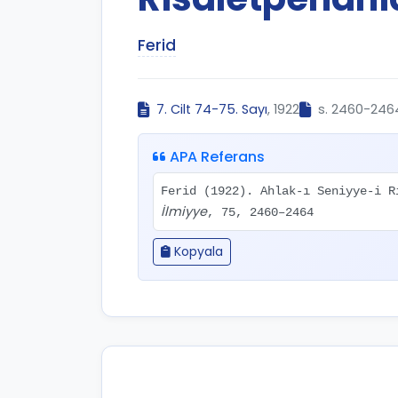
Ferid
7. Cilt 74-75. Sayı
, 1922
s. 2460-246
APA Referans
Ferid (1922). Ahlak-ı Seniyye-i 
İlmiyye
, 75, 2460–2464
Kopyala