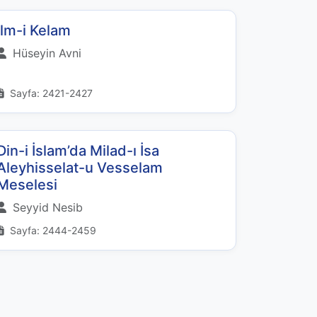
İlm-i Kelam
Hüseyin Avni
Sayfa: 2421-2427
Din-i İslam’da Milad-ı İsa
Aleyhisselat-u Vesselam
Meselesi
Seyyid Nesib
Sayfa: 2444-2459