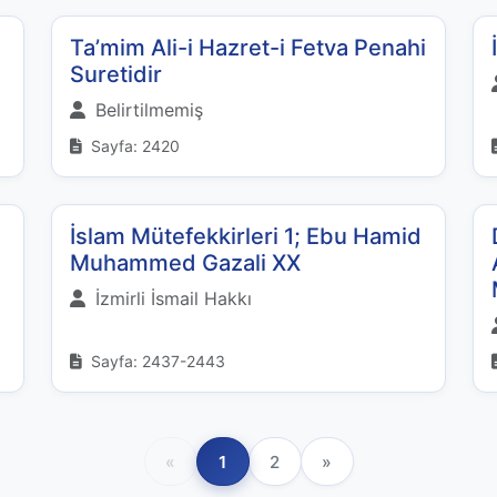
Ta’mim Ali-i Hazret-i Fetva Penahi
Suretidir
Belirtilmemiş
Sayfa: 2420
İslam Mütefekkirleri 1; Ebu Hamid
Muhammed Gazali XX
İzmirli İsmail Hakkı
Sayfa: 2437-2443
«
1
2
»