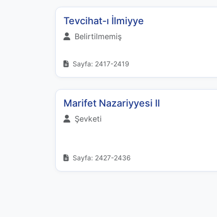
Tevcihat-ı İlmiyye
Belirtilmemiş
Sayfa: 2417-2419
Marifet Nazariyyesi II
Şevketi
Sayfa: 2427-2436