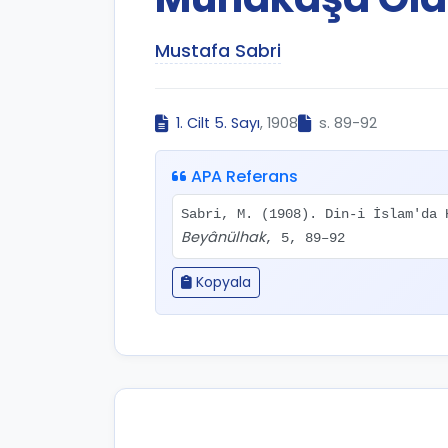
Mustafa Sabri
1. Cilt 5. Sayı
, 1908
s. 89-92
APA Referans
Sabri, M. (1908). Din-i İslam'da 
Beyânülhak
, 5, 89–92
Kopyala