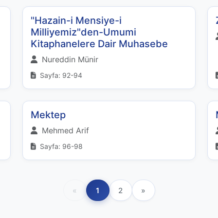
"Hazain-i Mensiye-i
Milliyemiz"den-Umumi
Kitaphanelere Dair Muhasebe
Nureddin Münir
Sayfa: 92-94
Mektep
Mehmed Arif
Sayfa: 96-98
«
1
2
»