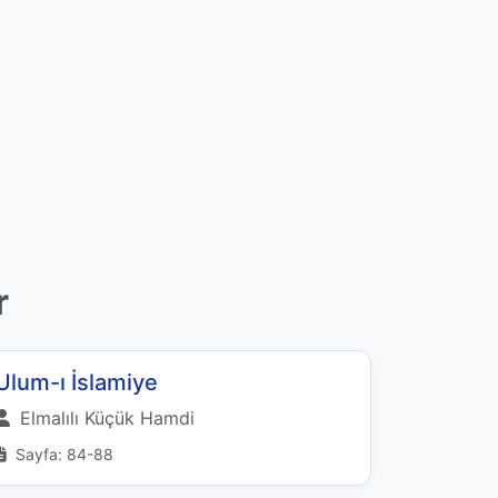
r
Ulum-ı İslamiye
Elmalılı Küçük Hamdi
Sayfa: 84-88