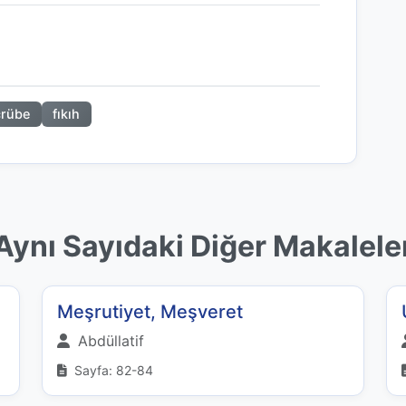
crübe
fıkıh
Aynı Sayıdaki Diğer Makalele
Meşrutiyet, Meşveret
Abdüllatif
Sayfa: 82-84