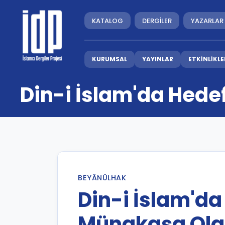
KATALOG
DERGİLER
YAZARLAR
KURUMSAL
YAYINLAR
ETKİNLİKLE
Din-i İslam'da Hede
BEYÂNÜLHAK
Din-i İslam'da
Münakaşa Ola