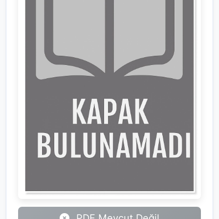
PDF Mevcut Değil