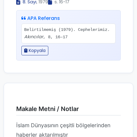
8. Sayı
, 1979
s. 16-17
APA Referans
Belirtilmemiş (1979). Cephelerimiz.
Akıncılar
, 8, 16–17
Kopyala
Makale Metni / Notlar
İslam Dünyasının çeşitli bölgelerinden
haberler aktarılmıştır