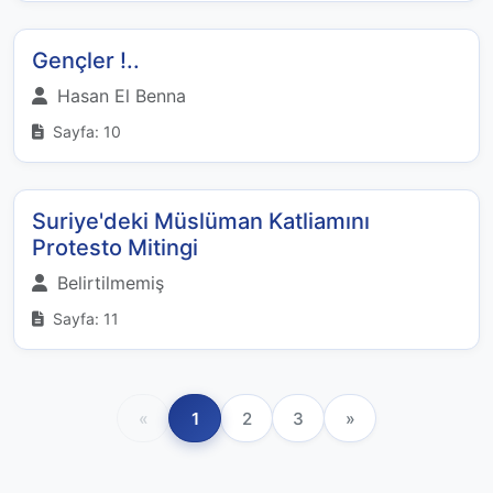
Gençler !..
Hasan El Benna
Sayfa: 10
Suriye'deki Müslüman Katliamını
Protesto Mitingi
Belirtilmemiş
Sayfa: 11
«
1
2
3
»