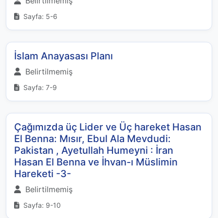
Belirtilmemiş
Sayfa: 5-6
İslam Anayasası Planı
Belirtilmemiş
Sayfa: 7-9
Çağımızda üç Lider ve Üç hareket Hasan
El Benna: Mısır, Ebul Ala Mevdudi:
Pakistan , Ayetullah Humeyni : İran
Hasan El Benna ve İhvan-ı Müslimin
Hareketi -3-
Belirtilmemiş
Sayfa: 9-10