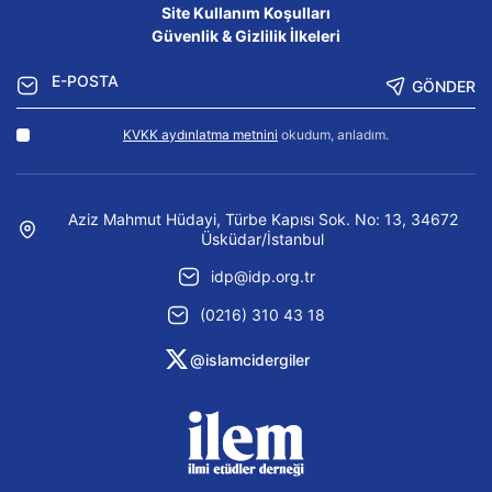
Site Kullanım Koşulları
Güvenlik & Gizlilik İlkeleri
GÖNDER
KVKK aydınlatma metnini
okudum, anladım.
Aziz Mahmut Hüdayi, Türbe Kapısı Sok. No: 13, 34672
Üsküdar/İstanbul
idp@idp.org.tr
(0216) 310 43 18
@islamcidergiler