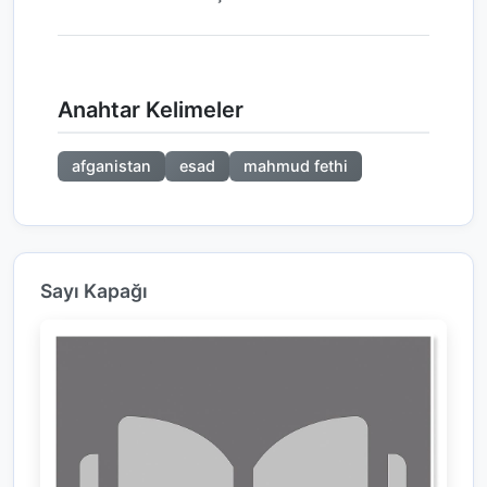
Anahtar Kelimeler
afganistan
esad
mahmud fethi
Sayı Kapağı