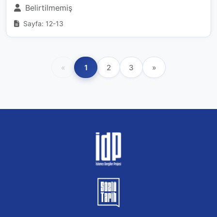
Belirtilmemiş
Sayfa: 12-13
«
1
2
3
»