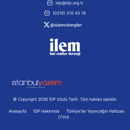
idp@idp.org.tr
(0216) 310 43 18
@islamcidergiler
© Copyright 2026 İDP Sözlü Tarih. Tüm hakları saklıdır.
Anasayfa
İDP Hakkında
Türkiye'de Yayıncılığın Hafızası
(TYH)