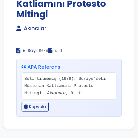
Katliamını Protesto
Mitingi
Akıncılar
8. Sayı
, 1979
s. 11
APA Referans
Belirtilmemiş (1979). Suriye'deki
Müslüman Katliamını Protesto
Akıncılar
Mitingi.
, 8, 11
Kopyala