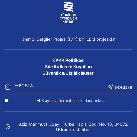
İslamcı Dergiler Projesi (İDP) bir İLEM projesidir.
KVKK Politikası
Site Kullanım Koşulları
Güvenlik & Gizlilik İlkeleri
GÖNDER
KVKK aydınlatma metnini
okudum, anladım.
Aziz Mahmut Hüdayi, Türbe Kapısı Sok. No: 13, 34672
Üsküdar/İstanbul