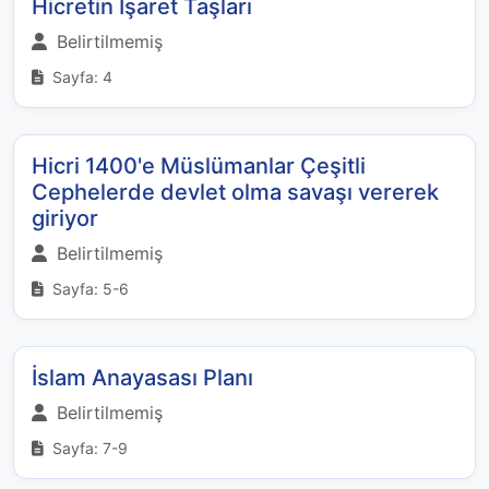
Hicretin İşaret Taşları
Belirtilmemiş
Sayfa: 4
Hicri 1400'e Müslümanlar Çeşitli
Cephelerde devlet olma savaşı vererek
giriyor
Belirtilmemiş
Sayfa: 5-6
İslam Anayasası Planı
Belirtilmemiş
Sayfa: 7-9