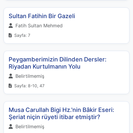
Sultan Fatihin Bir Gazeli
Fatih Sultan Mehmed
Sayfa: 7
Peygamberimizin Dilinden Dersler:
Riyadan Kurtulmanın Yolu
Belirtilmemiş
Sayfa: 8-10, 47
Musa Carullah Bigi Hz.'nin Bâkir Eseri:
Şeriat niçin rüyeti itibar etmiştir?
Belirtilmemiş