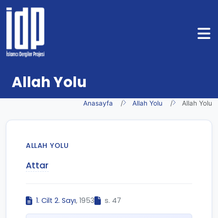
Allah Yolu
Anasayfa
Allah Yolu
Allah Yolu
ALLAH YOLU
Attar
1. Cilt 2. Sayı
, 1953
s. 47