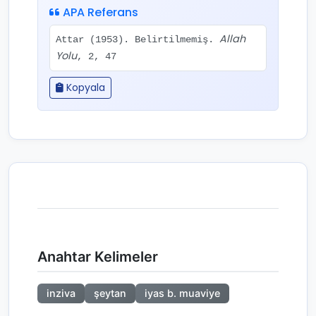
APA Referans
Allah
Attar (1953). Belirtilmemiş.
Yolu
, 2, 47
Kopyala
Anahtar Kelimeler
inziva
şeytan
iyas b. muaviye