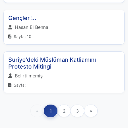
Gençler !..
Hasan El Benna
Sayfa: 10
Suriye'deki Müslüman Katliamını
Protesto Mitingi
Belirtilmemiş
Sayfa: 11
«
1
2
3
»