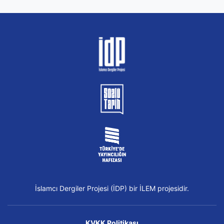
İslamcı Dergiler Projesi (İDP) bir İLEM projesidir.
KVKK Politikası