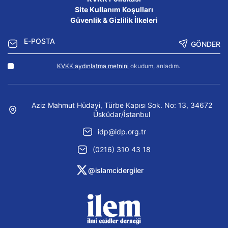
Site Kullanım Koşulları
Güvenlik & Gizlilik İlkeleri
GÖNDER
KVKK aydınlatma metnini
okudum, anladım.
Aziz Mahmut Hüdayi, Türbe Kapısı Sok. No: 13, 34672
Üsküdar/İstanbul
idp@idp.org.tr
(0216) 310 43 18
@islamcidergiler