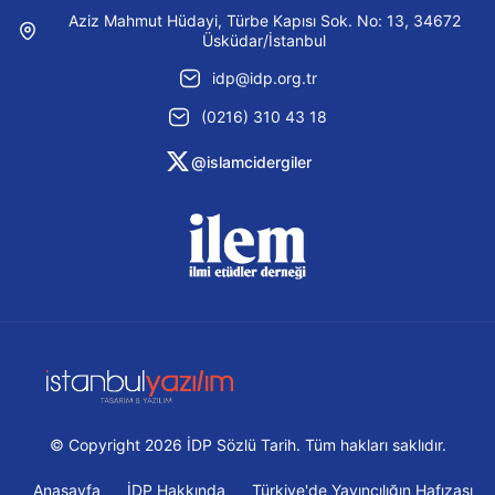
Aziz Mahmut Hüdayi, Türbe Kapısı Sok. No: 13, 34672
Üsküdar/İstanbul
idp@idp.org.tr
(0216) 310 43 18
@islamcidergiler
© Copyright 2026 İDP Sözlü Tarih. Tüm hakları saklıdır.
Anasayfa
İDP Hakkında
Türkiye'de Yayıncılığın Hafızası