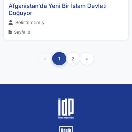
Afganistan'da Yeni Bir İslam Devleti
Doğuyor
Belirtilmemiş
Sayfa: 8
«
1
2
»