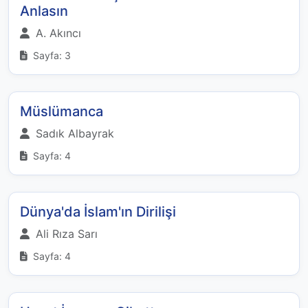
Anlasın
A. Akıncı
Sayfa: 3
Müslümanca
Sadık Albayrak
Sayfa: 4
Dünya'da İslam'ın Dirilişi
Ali Rıza Sarı
Sayfa: 4