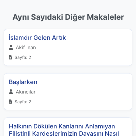
Aynı Sayıdaki Diğer Makaleler
İslamdır Gelen Artık
Akif İnan
Sayfa: 2
Başlarken
Akıncılar
Sayfa: 2
Halkının Dökülen Kanlarını Anlamıyan
Filistinli Kardeşlerimizin Davasını Nasıl