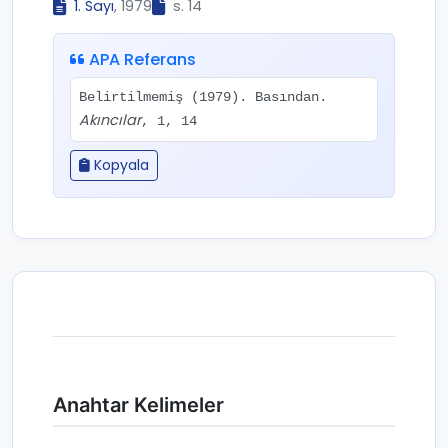
1. Sayı
, 1979
s. 14
APA Referans
Belirtilmemiş (1979). Basından.
Akıncılar
, 1, 14
Kopyala
Anahtar Kelimeler