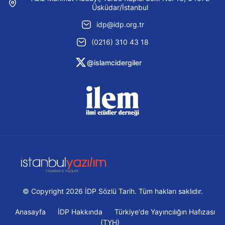
Üsküdar/İstanbul
idp@idp.org.tr
(0216) 310 43 18
@islamcidergiler
© Copyright 2026 İDP Sözlü Tarih. Tüm hakları saklıdır.
Anasayfa
İDP Hakkında
Türkiye'de Yayıncılığın Hafızası
(TYH)