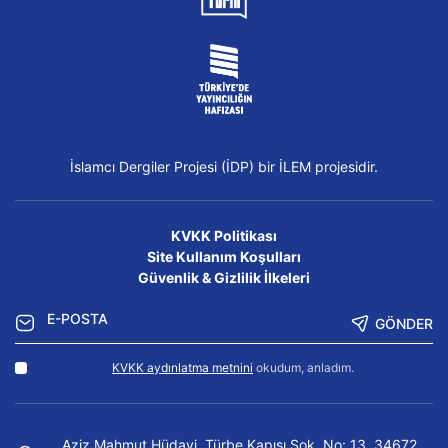
İslamcı Dergiler Projesi (İDP) bir İLEM projesidir.
KVKK Politikası
Site Kullanım Koşulları
Güvenlik & Gizlilik İlkeleri
GÖNDER
KVKK aydınlatma metnini
okudum, anladım.
Aziz Mahmut Hüdayi, Türbe Kapısı Sok. No: 13, 34672