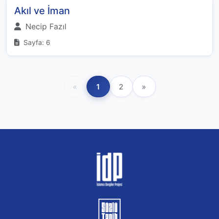
Akıl ve İman
Necip Fazıl
Sayfa: 6
«
1
2
»