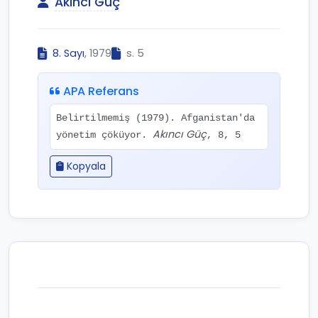
Akıncı Güç
8. Sayı
, 1979
s. 5
APA Referans
Belirtilmemiş (1979). Afganistan'da
Akıncı Güç
yönetim çöküyor.
, 8, 5
Kopyala