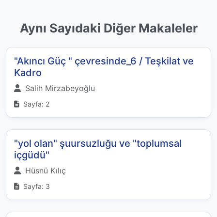
Aynı Sayıdaki Diğer Makaleler
"Akıncı Güç " çevresinde_6 / Teşkilat ve
Kadro
Salih Mirzabeyoğlu
Sayfa: 2
"yol olan" şuursuzluğu ve "toplumsal
içgüdü"
Hüsnü Kılıç
Sayfa: 3