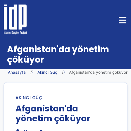
Afganistan'da yönetim
çöküyor
Anasayfa
Akıncı Güç
Afganistan'da yönetim çöküyor
AKINCI GÜÇ
Afganistan'da
yönetim çöküyor