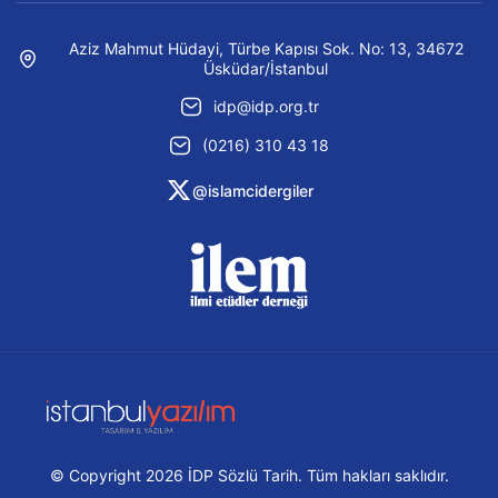
Aziz Mahmut Hüdayi, Türbe Kapısı Sok. No: 13, 34672
Üsküdar/İstanbul
idp@idp.org.tr
(0216) 310 43 18
@islamcidergiler
© Copyright 2026 İDP Sözlü Tarih. Tüm hakları saklıdır.