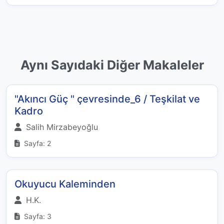
Aynı Sayıdaki Diğer Makaleler
"Akıncı Güç " çevresinde_6 / Teşkilat ve
Kadro
Salih Mirzabeyoğlu
Sayfa: 2
Okuyucu Kaleminden
H.K.
Sayfa: 3