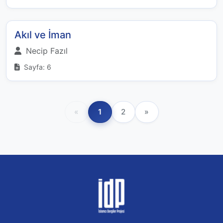
Akıl ve İman
Necip Fazıl
Sayfa: 6
«
1
2
»