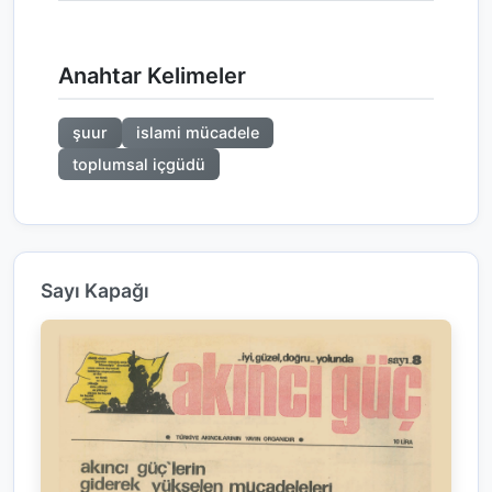
Anahtar Kelimeler
şuur
islami mücadele
toplumsal içgüdü
Sayı Kapağı