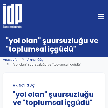
"yol olan" şuursuzluğu ve
"toplumsal içgüdü"
Anasayfa
Akıncı Güç
"yol olan" şuursuzluğu ve "toplumsal içgüdü"
AKINCI GÜÇ
"yol olan" şuursuzluğu
ve "toplumsal içgüdü"