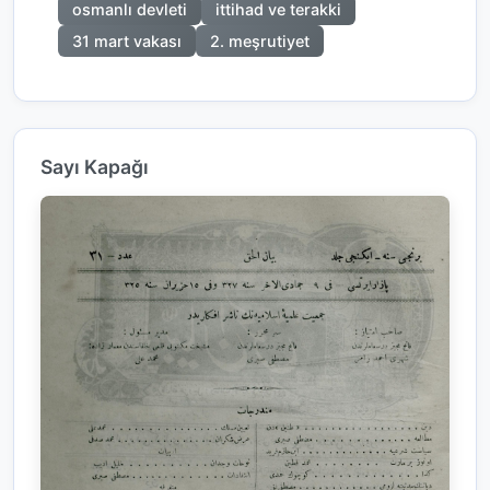
osmanlı devleti
ittihad ve terakki
31 mart vakası
2. meşrutiyet
Sayı Kapağı