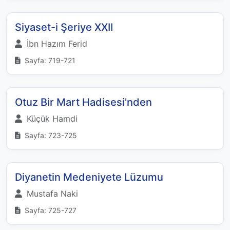
Siyaset-i Şeriye XXII
İbn Hazım Ferid
Sayfa: 719-721
Otuz Bir Mart Hadisesi'nden
Küçük Hamdi
Sayfa: 723-725
Diyanetin Medeniyete Lüzumu
Mustafa Naki
Sayfa: 725-727