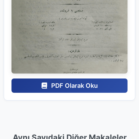
PDF Olarak Oku
Aynı Sayıdaki Diğer Makaleler