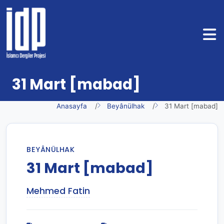
31 Mart [mabad]
Anasayfa
Beyânülhak
31 Mart [mabad]
BEYÂNÜLHAK
31 Mart [mabad]
Mehmed Fatin