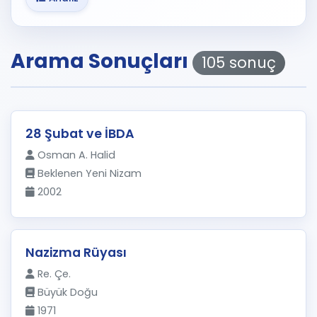
Arama Sonuçları
105 sonuç
28 Şubat ve İBDA
Osman A. Halid
Beklenen Yeni Nizam
2002
Nazizma Rüyası
Re. Çe.
Büyük Doğu
1971