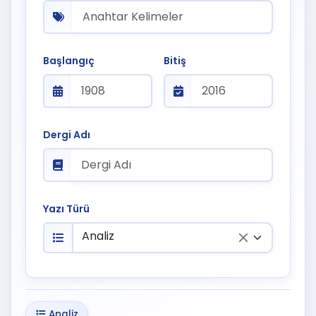
Başlangıç
Bitiş
Dergi Adı
Yazı Türü
Analiz
Analiz