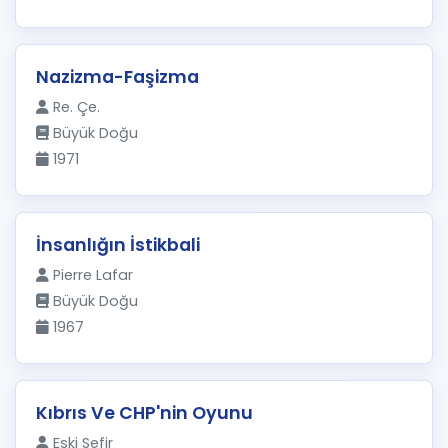
Nazizma-Faşizma
Re. Çe.
Büyük Doğu
1971
İnsanlığın İstikbali
Pierre Lafar
Büyük Doğu
1967
Kıbrıs Ve CHP'nin Oyunu
Eski Sefir