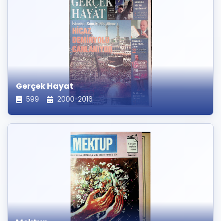
Gerçek Hayat
599
2000-2016