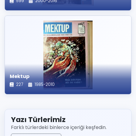
599
2000-2016
Mektup
227
1985-2010
Yazı Türlerimiz
Farklı türlerdeki binlerce içeriği keşfedin.