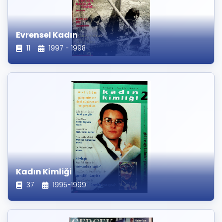
Evrensel Kadın
11
1997 - 1998
Kadın Kimliği
37
1995-1999