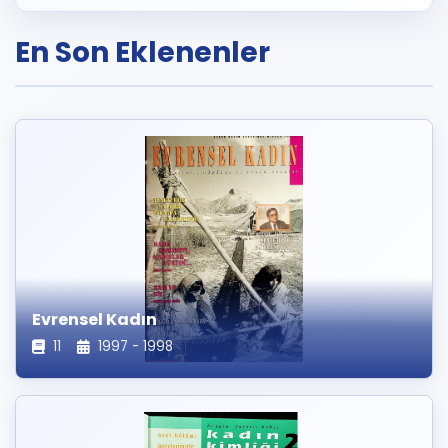
En Son Eklenenler
Evrensel Kadın
11
1997 - 1998