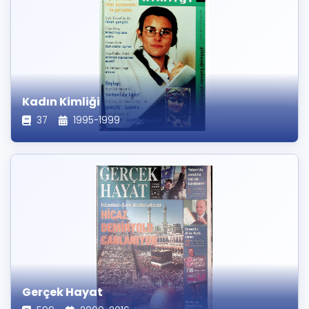
Kadın Kimliği
37
1995-1999
Gerçek Hayat