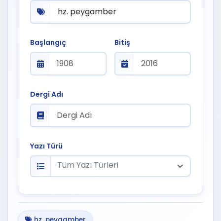
Başlangıç
Bitiş
Dergi Adı
Yazı Türü
Tüm Yazı Türleri
hz. peygamber