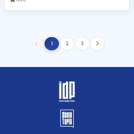
1
2
3