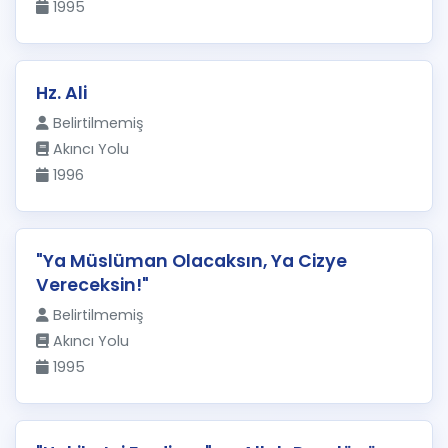
1995
Hz. Ali
Belirtilmemiş
Akıncı Yolu
1996
"Ya Müslüman Olacaksın, Ya Cizye
Vereceksin!"
Belirtilmemiş
Akıncı Yolu
1995