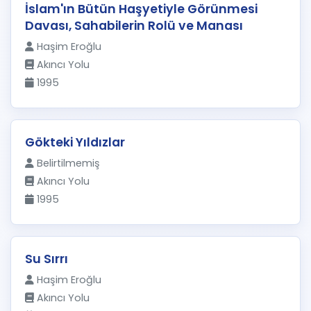
İslam'ın Bütün Haşyetiyle Görünmesi
Davası, Sahabilerin Rolü ve Manası
Haşim Eroğlu
Akıncı Yolu
1995
Gökteki Yıldızlar
Belirtilmemiş
Akıncı Yolu
1995
Su Sırrı
Haşim Eroğlu
Akıncı Yolu