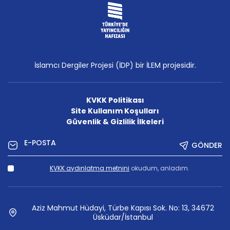
İslamcı Dergiler Projesi (İDP) bir İLEM projesidir.
KVKK Politikası
Site Kullanım Koşulları
Güvenlik & Gizlilik İlkeleri
GÖNDER
KVKK aydınlatma metnini
okudum, anladım.
Aziz Mahmut Hüdayi, Türbe Kapısı Sok. No: 13, 34672
Üsküdar/İstanbul