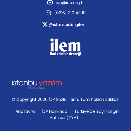
idp@idp.org.tr
(0216) 310 43 18
@islamcidergiler
© Copyright 2026 İDP Sözlü Tarih. Tüm hakları saklıdır.
Anasayfa
İDP Hakkında
Türkiye'de Yayıncılığın
Hafızası (TYH)