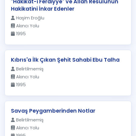
"Hakikat-i Ferdiyye" ve Allah Resulünün
Hakikatini İnkar Edenler
Haşim Eroğlu
Akıncı Yolu
1995
Kıbrıs'a İlk Çıkan Şehit Sahabi Ebu Talha
Belirtilmemiş
Akıncı Yolu
1995
Savaş Peygamberinden Notlar
Belirtilmemiş
Akıncı Yolu
1995