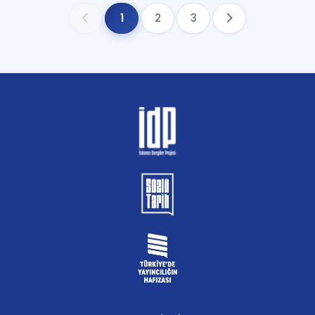
1
2
3