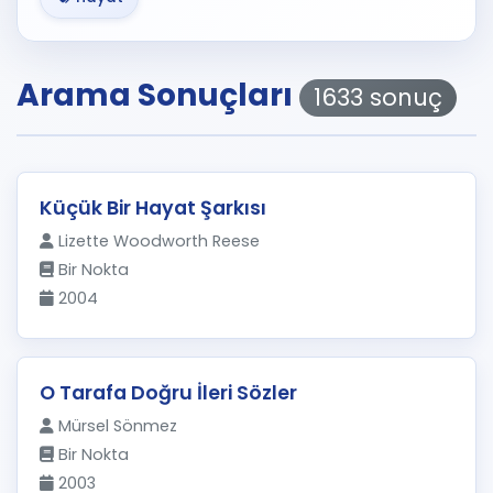
Arama Sonuçları
1633 sonuç
Küçük Bir Hayat Şarkısı
Lizette Woodworth Reese
Bir Nokta
2004
O Tarafa Doğru İleri Sözler
Mürsel Sönmez
Bir Nokta
2003