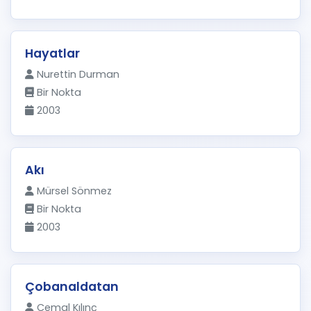
Hayatlar
Nurettin Durman
Bir Nokta
2003
Akı
Mürsel Sönmez
Bir Nokta
2003
Çobanaldatan
Cemal Kılınç