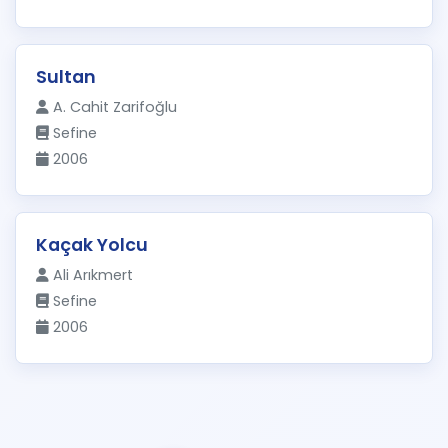
Sultan
A. Cahit Zarifoğlu
Sefine
2006
Kaçak Yolcu
Ali Arıkmert
Sefine
2006