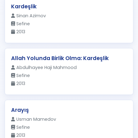
Kardeşlik
Sinan Azimov
Sefine
2013
Allah Yolunda Birlik Olma: Kardeşlik
Abdulhayee Haji Mahmood
Sefine
2013
Arayış
Usman Mamedov
Sefine
2013