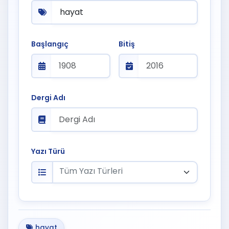
Başlangıç
Bitiş
Dergi Adı
Yazı Türü
Tüm Yazı Türleri
hayat