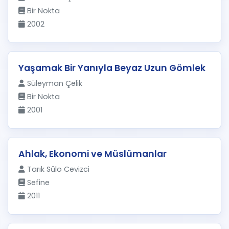
Bir Nokta
2002
Yaşamak Bir Yanıyla Beyaz Uzun Gömlek
Süleyman Çelik
Bir Nokta
2001
Ahlak, Ekonomi ve Müslümanlar
Tarık Sülo Cevizci
Sefine
2011