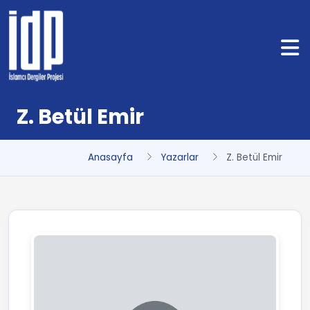
Z. Betül Emir
Anasayfa
Yazarlar
Z. Betül Emir