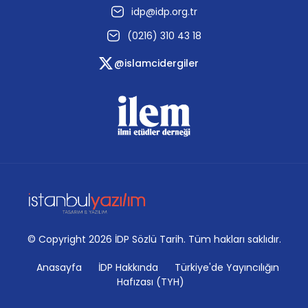
idp@idp.org.tr
(0216) 310 43 18
@islamcidergiler
© Copyright 2026 İDP Sözlü Tarih. Tüm hakları saklıdır.
Anasayfa
İDP Hakkında
Türkiye'de Yayıncılığın
Hafızası (TYH)