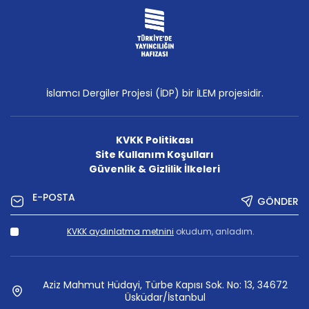
İslamcı Dergiler Projesi (İDP) bir İLEM projesidir.
KVKK Politikası
Site Kullanım Koşulları
Güvenlik & Gizlilik İlkeleri
GÖNDER
KVKK aydınlatma metnini
okudum, anladım.
Aziz Mahmut Hüdayi, Türbe Kapısı Sok. No: 13, 34672
Üsküdar/İstanbul