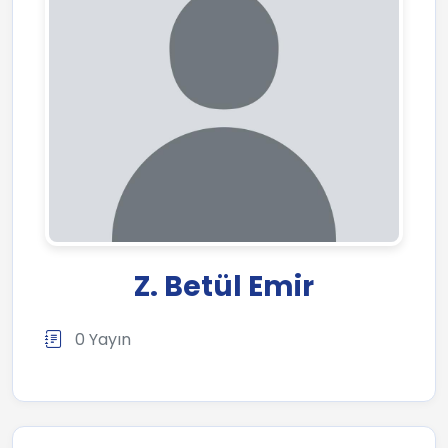
Z. Betül Emir
0 Yayın