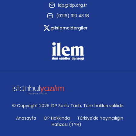
idp@idp.org.tr
(0216) 310 43 18
@islamcidergiler
© Copyright 2026 İDP Sözlü Tarih. Tüm hakları saklıdır.
Anasayfa
İDP Hakkında
Türkiye'de Yayıncılığın
Hafızası (TYH)