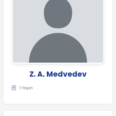
Z. A. Medvedev
1 Yayın