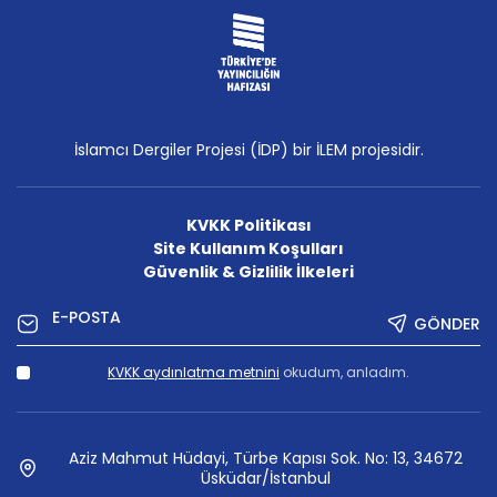
İslamcı Dergiler Projesi (İDP) bir İLEM projesidir.
KVKK Politikası
Site Kullanım Koşulları
Güvenlik & Gizlilik İlkeleri
GÖNDER
KVKK aydınlatma metnini
okudum, anladım.
Aziz Mahmut Hüdayi, Türbe Kapısı Sok. No: 13, 34672
Üsküdar/İstanbul