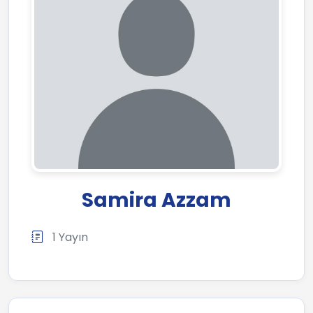
Samira Azzam
1 Yayın