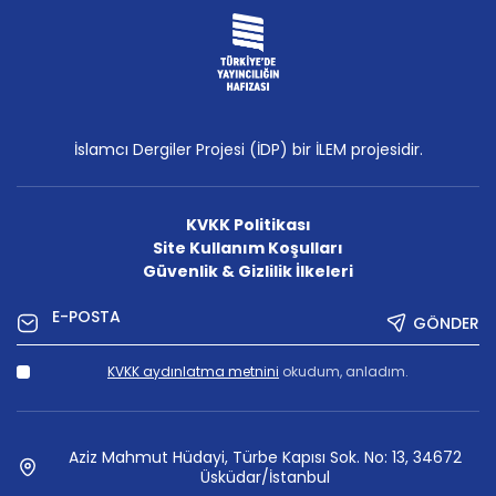
İslamcı Dergiler Projesi (İDP) bir İLEM projesidir.
KVKK Politikası
Site Kullanım Koşulları
Güvenlik & Gizlilik İlkeleri
GÖNDER
KVKK aydınlatma metnini
okudum, anladım.
Aziz Mahmut Hüdayi, Türbe Kapısı Sok. No: 13, 34672
Üsküdar/İstanbul