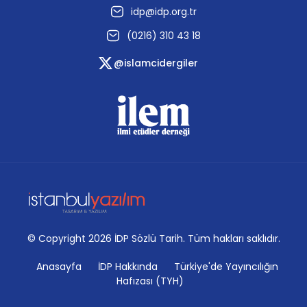
idp@idp.org.tr
(0216) 310 43 18
@islamcidergiler
© Copyright 2026 İDP Sözlü Tarih. Tüm hakları saklıdır.
Anasayfa
İDP Hakkında
Türkiye'de Yayıncılığın
Hafızası (TYH)