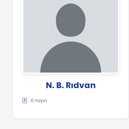
N. B. Rıdvan
0 Yayın