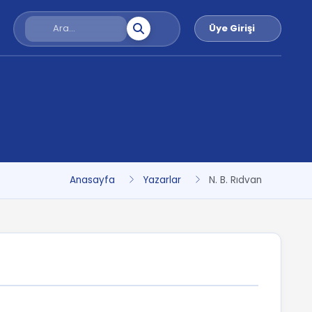
Üye Girişi
Anasayfa
Yazarlar
N. B. Rıdvan