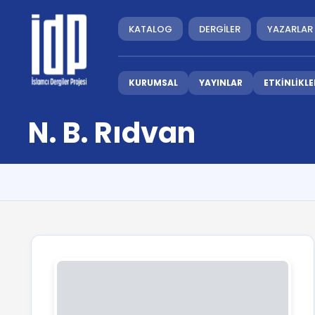
KATALOG
DERGİLER
YAZARLAR
KURUMSAL
YAYINLAR
ETKİNLİKLE
N. B. Rıdvan