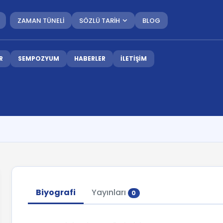
ZAMAN TÜNELİ
SÖZLÜ TARİH
BLOG
R
SEMPOZYUM
HABERLER
İLETİŞİM
Biyografi
Yayınları
0