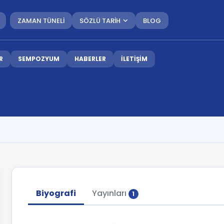
ZAMAN TÜNELİ
SÖZLÜ TARİH
BLOG
R
SEMPOZYUM
HABERLER
İLETİŞİM
Biyografi
Yayınları
1