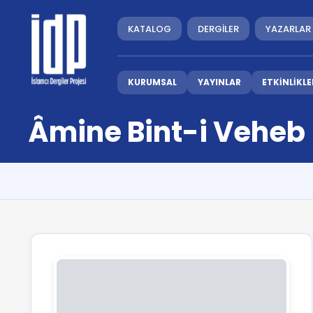
KATALOG
DERGİLER
YAZARLAR
KURUMSAL
YAYINLAR
ETKİNLİKLE
Âmine Bint-i Veheb