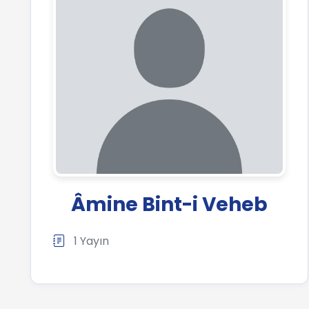
Âmine Bint-i Veheb
1 Yayın