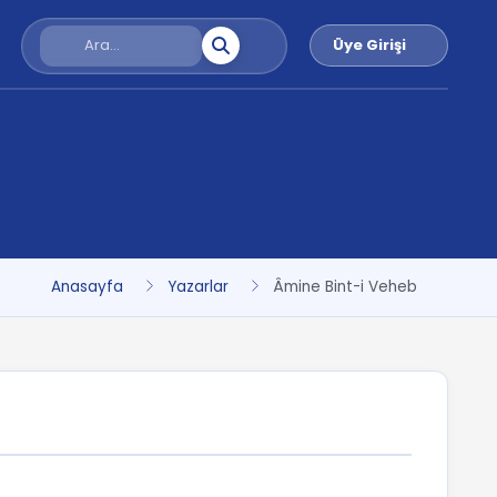
Üye Girişi
Anasayfa
Yazarlar
Âmine Bint-i Veheb