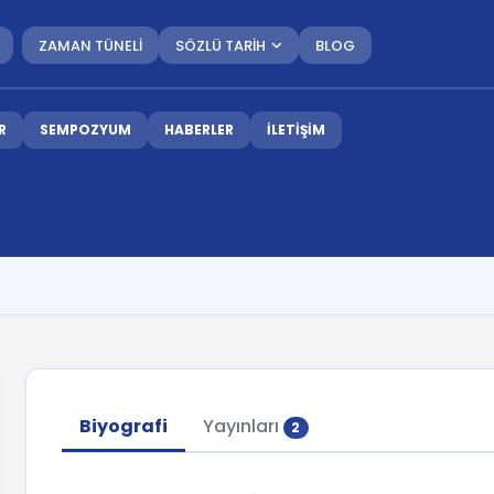
ZAMAN TÜNELİ
SÖZLÜ TARİH
BLOG
R
SEMPOZYUM
HABERLER
İLETİŞİM
Biyografi
Yayınları
2