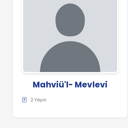
Mahviü'l- Mevlevi
2 Yayın