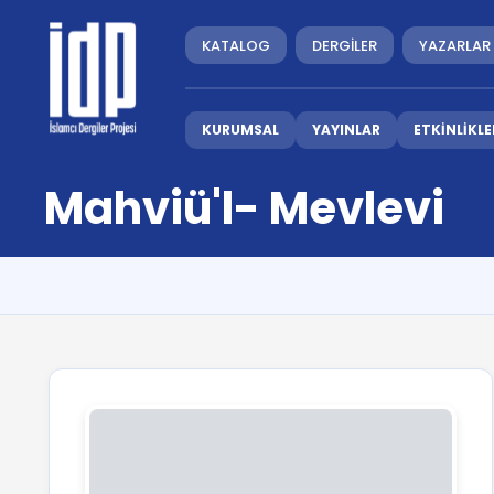
KATALOG
DERGİLER
YAZARLAR
KURUMSAL
YAYINLAR
ETKİNLİKLE
Mahviü'l- Mevlevi