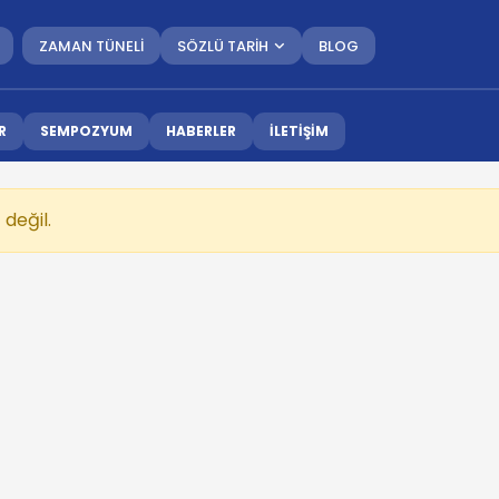
ZAMAN TÜNELİ
SÖZLÜ TARİH
BLOG
R
SEMPOZYUM
HABERLER
İLETİŞİM
değil.