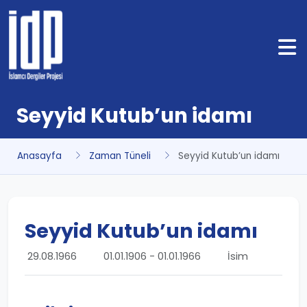
Seyyid Kutub’un idamı
Anasayfa
Zaman Tüneli
Seyyid Kutub’un idamı
Seyyid Kutub’un idamı
29.08.1966
01.01.1906 - 01.01.1966
İsim