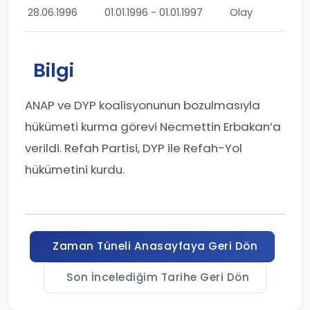
28.06.1996
01.01.1996 - 01.01.1997
Olay
Bilgi
ANAP ve DYP koalisyonunun bozulmasıyla
hükümeti kurma görevi Necmettin Erbakan’a
verildi. Refah Partisi, DYP ile Refah-Yol
hükümetini kurdu.
Zaman Tüneli Anasayfaya Geri Dön
Son İncelediğim Tarihe Geri Dön