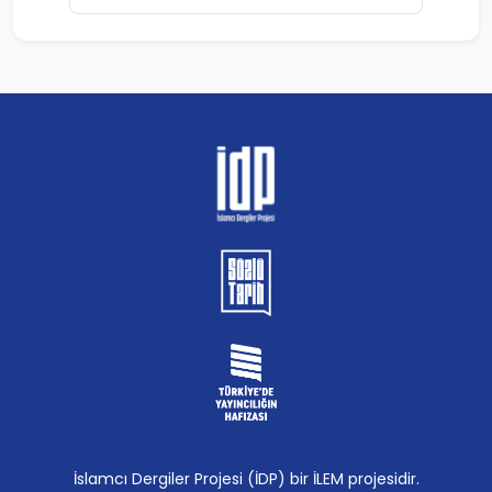
İslamcı Dergiler Projesi (İDP) bir İLEM projesidir.