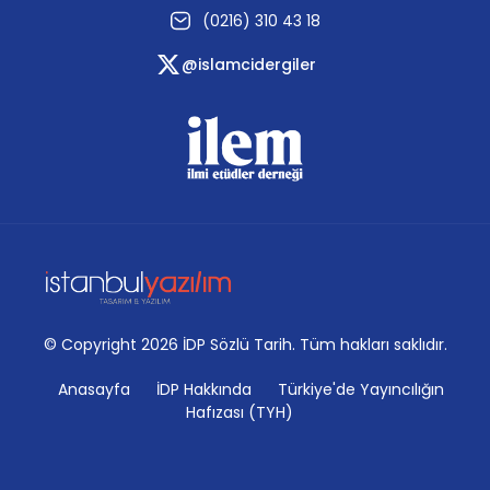
(0216) 310 43 18
@islamcidergiler
© Copyright 2026 İDP Sözlü Tarih. Tüm hakları saklıdır.
Anasayfa
İDP Hakkında
Türkiye'de Yayıncılığın
Hafızası (TYH)