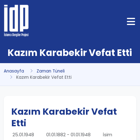
Kazım Karabekir Vefat Etti
Anasayfa
Zaman Tüneli
Kazım Karabekir Vefat Etti
Kazım Karabekir Vefat
Etti
25.01.1948
01.01.1882 - 01.01.1948
İsim