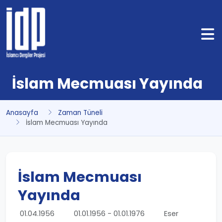
İslam Mecmuası Yayında
Anasayfa
Zaman Tüneli
İslam Mecmuası Yayında
İslam Mecmuası
Yayında
01.04.1956
01.01.1956 - 01.01.1976
Eser