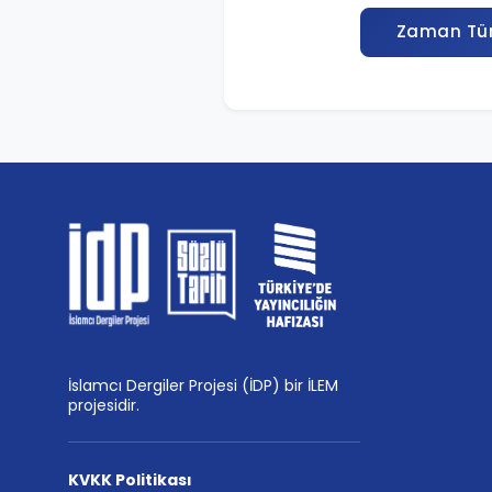
Zaman Tün
İslamcı Dergiler Projesi (İDP) bir İLEM
projesidir.
KVKK Politikası