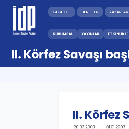
KATALOG
DERGİLER
YAZARLAR
KURUMSAL
YAYINLAR
ETKİNLİKLE
II. Körfez Savaşı baş
II. Körfez
20.03.2003
01.01.2003 - 