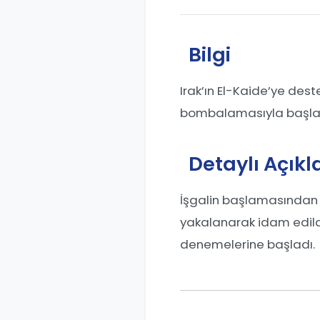
Bilgi
Irak’ın El-Kaide’ye dest
bombalamasıyla başla
Detaylı Açık
İşgalin başlamasından 
yakalanarak idam edildi
denemelerine başladı.