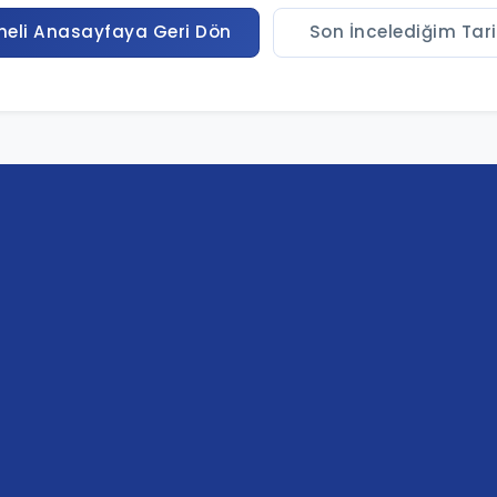
eli Anasayfaya Geri Dön
Son İncelediğim Tar