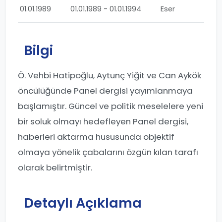
01.01.1989
01.01.1989 - 01.01.1994
Eser
Bilgi
Ö. Vehbi Hatipoğlu, Aytunç Yiğit ve Can Aykök
öncülüğünde Panel dergisi yayımlanmaya
başlamıştır. Güncel ve politik meselelere yeni
bir soluk olmayı hedefleyen Panel dergisi,
haberleri aktarma hususunda objektif
olmaya yönelik çabalarını özgün kılan tarafı
olarak belirtmiştir.
Detaylı Açıklama