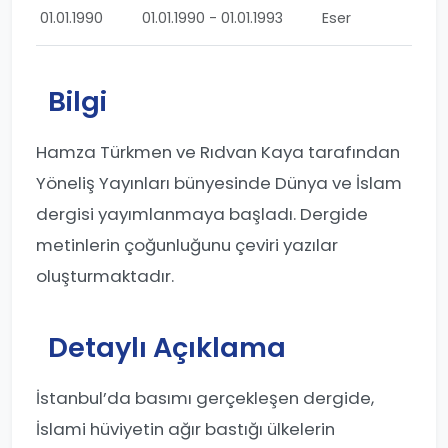
01.01.1990
01.01.1990 - 01.01.1993
Eser
Bilgi
Hamza Türkmen ve Rıdvan Kaya tarafından
Yöneliş Yayınları bünyesinde Dünya ve İslam
dergisi yayımlanmaya başladı. Dergide
metinlerin çoğunluğunu çeviri yazılar
oluşturmaktadır.
Detaylı Açıklama
İstanbul’da basımı gerçekleşen dergide,
İslami hüviyetin ağır bastığı ülkelerin