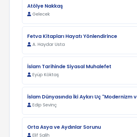
Atölye Nakkaş
Gelecek
Fetva Kitapları Hayatı Yönlendirince
A. Haydar Usta
İslam Tarihinde Siyasal Muhalefet
Eyüp Köktaş
İslam Dünyasında İki Aykırı Uç "Modernizm ve 
Edip Sevinç
Orta Asya ve Aydınlar Sorunu
Elif Salih