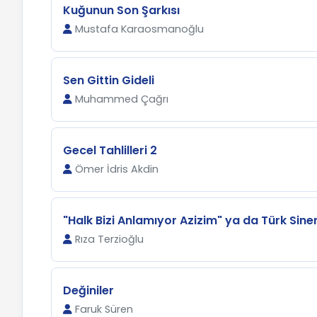
Kuğunun Son Şarkısı
Mustafa Karaosmanoğlu
Sen Gittin Gideli
Muhammed Çağrı
Gecel Tahlilleri 2
Ömer İdris Akdin
"Halk Bizi Anlamıyor Azizim" ya da Türk Sin
Rıza Terzioğlu
Değiniler
Faruk Süren