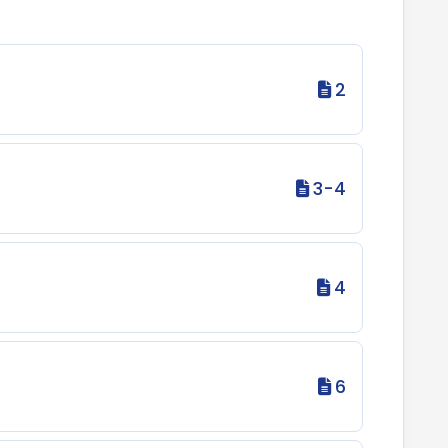
2
3-4
4
6