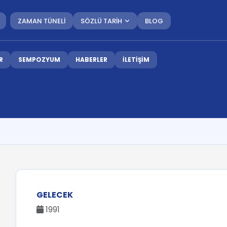
ZAMAN TÜNELİ
SÖZLÜ TARİH
BLOG
R
SEMPOZYUM
HABERLER
İLETİŞİM
GELECEK
1991