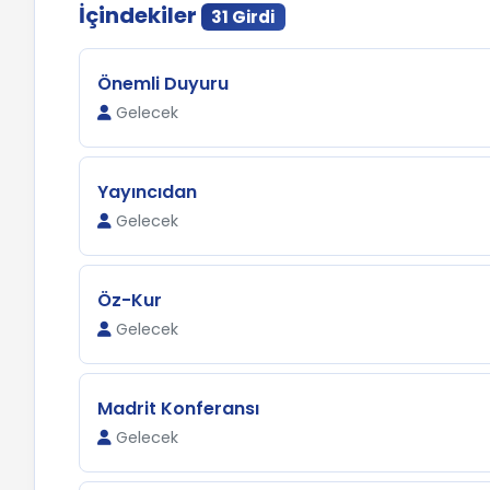
İçindekiler
31 Girdi
Önemli Duyuru
Gelecek
Yayıncıdan
Gelecek
Öz-Kur
Gelecek
Madrit Konferansı
Gelecek