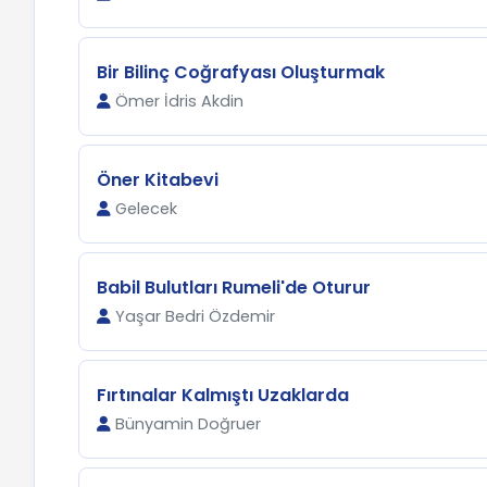
Bir Bilinç Coğrafyası Oluşturmak
Ömer İdris Akdin
Öner Kitabevi
Gelecek
Babil Bulutları Rumeli'de Oturur
Yaşar Bedri Özdemir
Fırtınalar Kalmıştı Uzaklarda
Bünyamin Doğruer