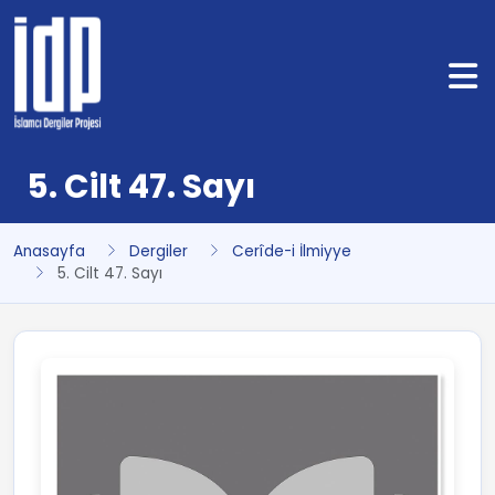
5. Cilt 47. Sayı
Anasayfa
Dergiler
Cerîde-i İlmiyye
5. Cilt 47. Sayı