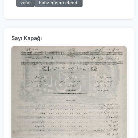
vefat
hafız hüsnü efendi
Sayı Kapağı