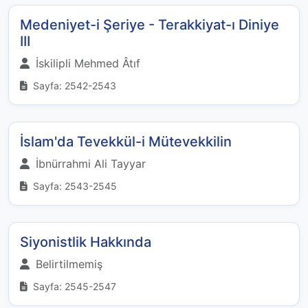
Medeniyet-i Şeriye - Terakkiyat-ı Diniye
III
İskilipli Mehmed Âtıf
Sayfa: 2542-2543
İslam'da Tevekkül-i Mütevekkilin
İbnürrahmi Ali Tayyar
Sayfa: 2543-2545
Siyonistlik Hakkında
Belirtilmemiş
Sayfa: 2545-2547