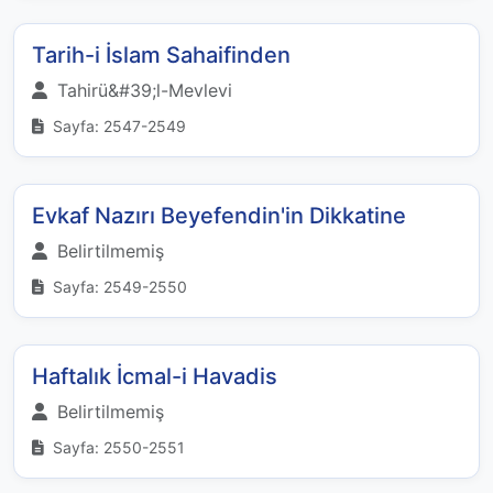
Tarih-i İslam Sahaifinden
Tahirü&#39;l-Mevlevi
Sayfa: 2547-2549
Evkaf Nazırı Beyefendin'in Dikkatine
Belirtilmemiş
Sayfa: 2549-2550
Haftalık İcmal-i Havadis
Belirtilmemiş
Sayfa: 2550-2551