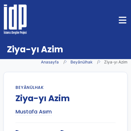
Ziya-yı Azim
Anasayfa
Beyânülhak
Ziya-yı Azim
BEYÂNÜLHAK
Ziya-yı Azim
Mustafa Asım