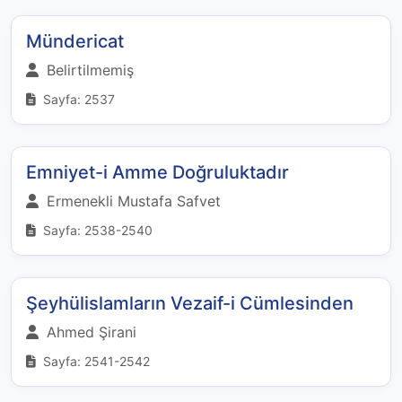
Mündericat
Belirtilmemiş
Sayfa: 2537
Emniyet-i Amme Doğruluktadır
Ermenekli Mustafa Safvet
Sayfa: 2538-2540
Şeyhülislamların Vezaif-i Cümlesinden
Ahmed Şirani
Sayfa: 2541-2542