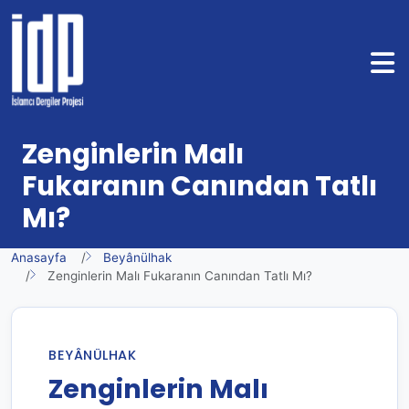
Zenginlerin Malı
Fukaranın Canından Tatlı
Mı?
Anasayfa
Beyânülhak
Zenginlerin Malı Fukaranın Canından Tatlı Mı?
BEYÂNÜLHAK
Zenginlerin Malı