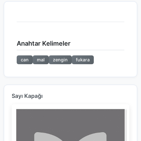
Anahtar Kelimeler
can
mal
zengin
fukara
Sayı Kapağı