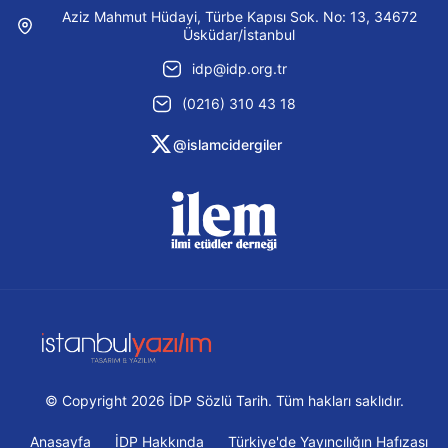
Aziz Mahmut Hüdayi, Türbe Kapısı Sok. No: 13, 34672
Üsküdar/İstanbul
idp@idp.org.tr
(0216) 310 43 18
@islamcidergiler
© Copyright 2026 İDP Sözlü Tarih. Tüm hakları saklıdır.
Anasayfa
İDP Hakkında
Türkiye'de Yayıncılığın Hafızası