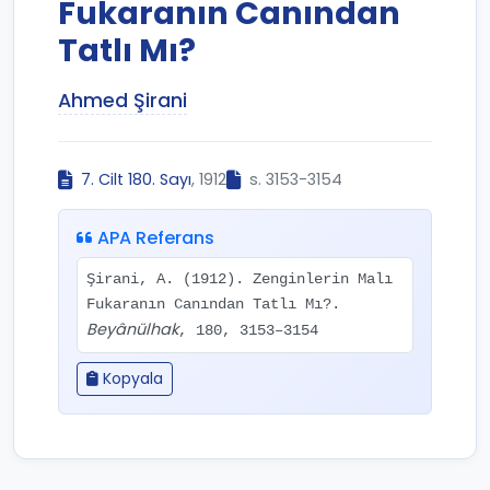
Fukaranın Canından
Tatlı Mı?
Ahmed Şirani
7. Cilt 180. Sayı
, 1912
s. 3153-3154
APA Referans
Şirani, A. (1912). Zenginlerin Malı
Fukaranın Canından Tatlı Mı?.
Beyânülhak
, 180, 3153–3154
Kopyala