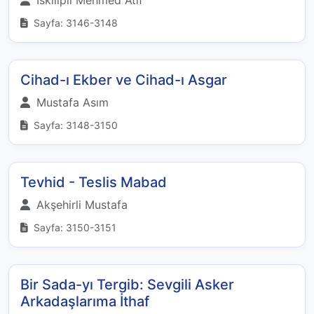
İskilipli Mehmed Âtıf
Sayfa: 3146-3148
Cihad-ı Ekber ve Cihad-ı Asgar
Mustafa Asım
Sayfa: 3148-3150
Tevhid - Teslis Mabad
Akşehirli Mustafa
Sayfa: 3150-3151
Bir Sada-yı Tergib: Sevgili Asker
Arkadaşlarıma İthaf