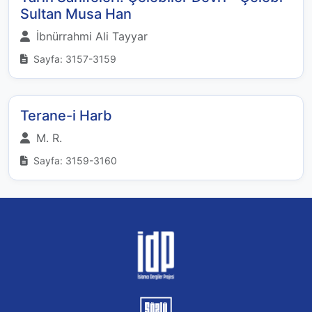
Sultan Musa Han
İbnürrahmi Ali Tayyar
Sayfa: 3157-3159
Terane-i Harb
M. R.
Sayfa: 3159-3160