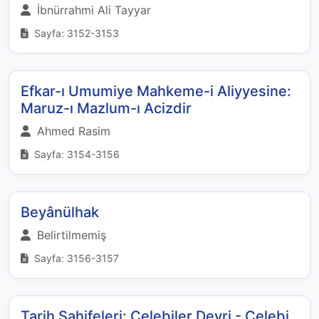
İbnürrahmi Ali Tayyar
Sayfa: 3152-3153
Efkar-ı Umumiye Mahkeme-i Aliyyesine:
Maruz-ı Mazlum-ı Acizdir
Ahmed Rasim
Sayfa: 3154-3156
Beyânülhak
Belirtilmemiş
Sayfa: 3156-3157
Tarih Sahifeleri: Çelebiler Devri - Çelebi