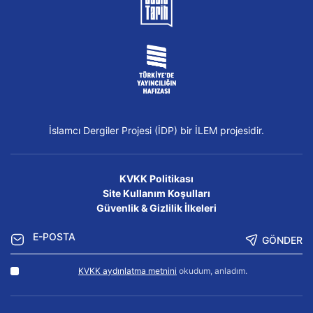
İslamcı Dergiler Projesi (İDP) bir İLEM projesidir.
KVKK Politikası
Site Kullanım Koşulları
Güvenlik & Gizlilik İlkeleri
GÖNDER
KVKK aydınlatma metnini
okudum, anladım.