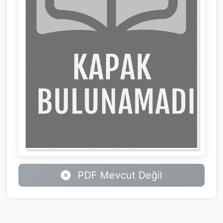
PDF Mevcut Değil