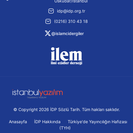
Üsküdar/İstanbul
idp@idp.org.tr
(0216) 310 43 18
@islamcidergiler
© Copyright 2026 İDP Sözlü Tarih. Tüm hakları saklıdır.
Anasayfa
İDP Hakkında
Türkiye'de Yayıncılığın Hafızası
(TYH)