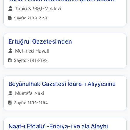
Tahirü&#39;l-Mevlevi
Sayfa: 2189-2191
Ertuğrul Gazetesi'nden
Mehmed Hayali
Sayfa: 2191-2192
Beyânülhak Gazetesi İdare-i Aliyyesine
Mustafa Naki
Sayfa: 2192-2194
Naat-ı Efdalü'l-Enbiya-i ve ala Aleyhi