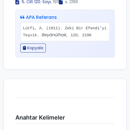
5. Cilt 120. Sayı
, 1911
s. 2196
APA Referans
Lütfi, A. (1911). Zeki Bir Efendi'yi
Beyânülhak
Teşvik.
, 120, 2196
Kopyala
Anahtar Kelimeler