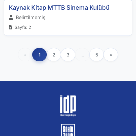
Kaynak Kitap MTTB Sinema Kulübü
Belirtilmemiş
Sayfa: 2
«
1
2
3
...
5
»