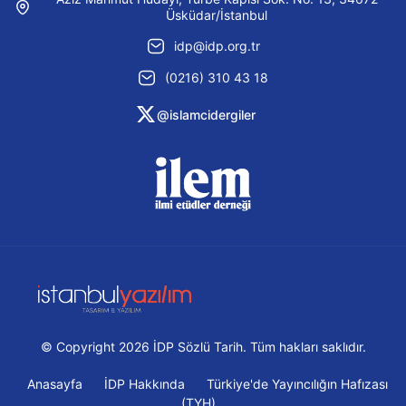
Üsküdar/İstanbul
idp@idp.org.tr
(0216) 310 43 18
@islamcidergiler
© Copyright 2026 İDP Sözlü Tarih. Tüm hakları saklıdır.
Anasayfa
İDP Hakkında
Türkiye'de Yayıncılığın Hafızası
(TYH)