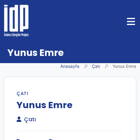
Yunus Emre
Anasayfa
Çatı
Yunus Emre
ÇATI
Yunus Emre
Çatı