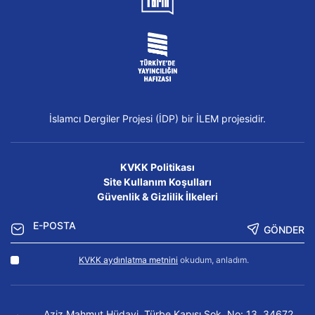
İslamcı Dergiler Projesi (İDP) bir İLEM projesidir.
KVKK Politikası
Site Kullanım Koşulları
Güvenlik & Gizlilik İlkeleri
GÖNDER
KVKK aydınlatma metnini
okudum, anladım.
Aziz Mahmut Hüdayi, Türbe Kapısı Sok. No: 13, 34672