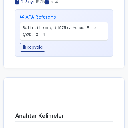
2. Sayı
, 1975
s. 4
APA Referans
Belirtilmemiş (1975). Yunus Emre.
Çatı
, 2, 4
Kopyala
Anahtar Kelimeler