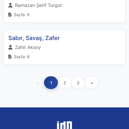
Ramazan Şerif Turgut
Sayfa: 6
Sabır, Savaş, Zafer
Zahit Aksoy
Sayfa: 6
«
1
2
3
»