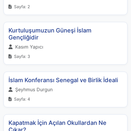
Sayfa: 2
Kurtuluşumuzun Güneşi İslam
Gençliğidir
Kasım Yapıcı
Sayfa: 3
İslam Konferansı Senegal ve Birlik İdeali
Şeyhmus Durgun
Sayfa: 4
Kapatmak İçin Açılan Okullardan Ne
Çıkar?