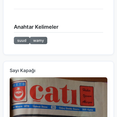
Anahtar Kelimeler
suud
wamy
Sayı Kapağı