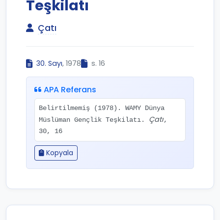
Teşkilatı
Çatı
30. Sayı
, 1978
s. 16
APA Referans
Belirtilmemiş (1978). WAMY Dünya
Çatı
Müslüman Gençlik Teşkilatı.
,
30, 16
Kopyala