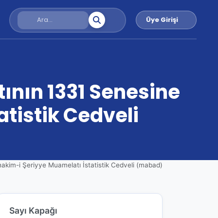
Üye Girişi
tının 1331 Senesine
tistik Cedveli
akim-i Şeriyye Muamelatı İstatistik Cedveli (mabad)
Sayı Kapağı