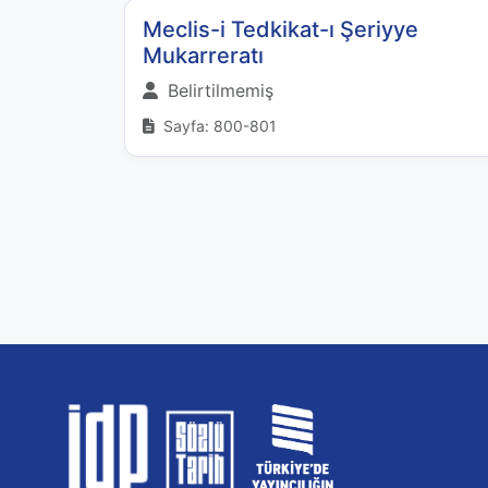
Meclis-i Tedkikat-ı Şeriyye
Mukarreratı
Belirtilmemiş
Sayfa: 800-801