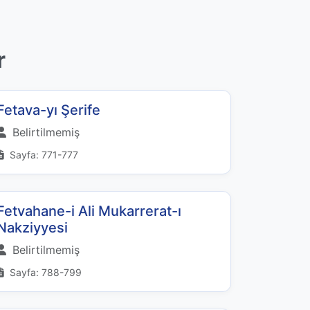
r
Fetava-yı Şerife
Belirtilmemiş
Sayfa: 771-777
Fetvahane-i Ali Mukarrerat-ı
Nakziyyesi
Belirtilmemiş
Sayfa: 788-799