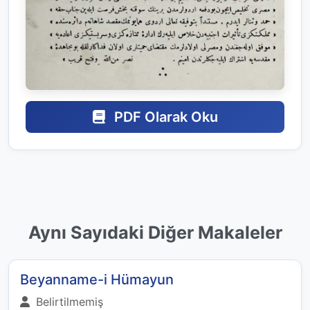
PDF Olarak Oku
Aynı Sayıdaki Diğer Makaleler
Beyanname-i Hümayun
Belirtilmemiş