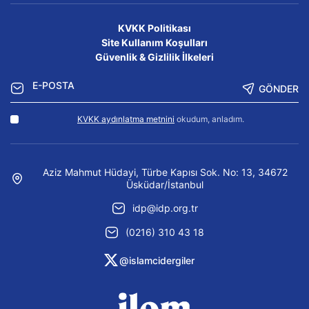
KVKK Politikası
Site Kullanım Koşulları
Güvenlik & Gizlilik İlkeleri
GÖNDER
KVKK aydınlatma metnini
okudum, anladım.
Aziz Mahmut Hüdayi, Türbe Kapısı Sok. No: 13, 34672
Üsküdar/İstanbul
idp@idp.org.tr
(0216) 310 43 18
@islamcidergiler