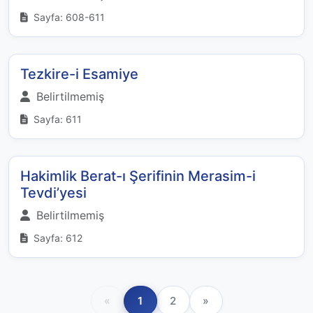
Sayfa: 608-611
Tezkire-i Esamiye
Belirtilmemiş
Sayfa: 611
Hakimlik Berat-ı Şerifinin Merasim-i
Tevdi’yesi
Belirtilmemiş
Sayfa: 612
«
1
2
»