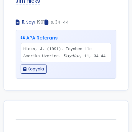
Jim Hicks
11. Sayı
, 1991
s. 34-44
APA Referans
Hicks, J. (1991). Toynbee ile
Kayıtlar
Amerika Üzerine.
, 11, 34–44
Kopyala