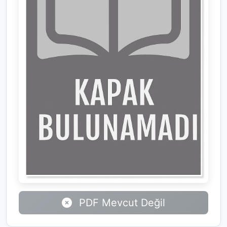
PDF Mevcut Değil