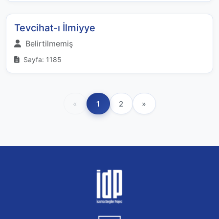
Tevcihat-ı İlmiyye
Belirtilmemiş
Sayfa: 1185
«
1
2
»