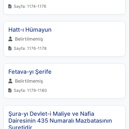
Sayfa: 1174-1176
Hatt-ı Hümayun
Belirtilmemiş
Sayfa: 1176-1178
Fetava-yı Şerife
Belirtilmemiş
Sayfa: 1179-1180
Şura-yı Devlet-i Maliye ve Nafia
Dairesinin 435 Numaralı Mazbatasının
Suretidir