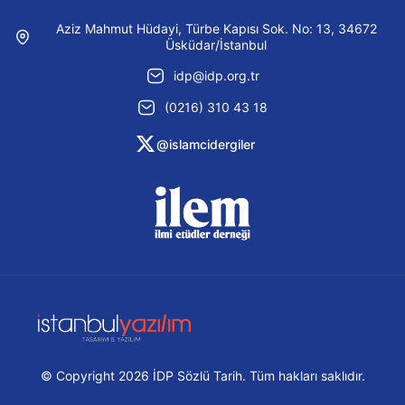
Aziz Mahmut Hüdayi, Türbe Kapısı Sok. No: 13, 34672
Üsküdar/İstanbul
idp@idp.org.tr
(0216) 310 43 18
@islamcidergiler
© Copyright 2026 İDP Sözlü Tarih. Tüm hakları saklıdır.