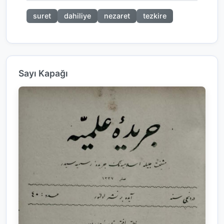
suret
dahiliye
nezaret
tezkire
Sayı Kapağı