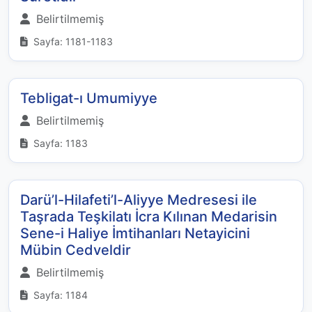
Belirtilmemiş
Sayfa: 1181-1183
Tebligat-ı Umumiyye
Belirtilmemiş
Sayfa: 1183
Darü’l-Hilafeti’l-Aliyye Medresesi ile
Taşrada Teşkilatı İcra Kılınan Medarisin
Sene-i Haliye İmtihanları Netayicini
Mübin Cedveldir
Belirtilmemiş
Sayfa: 1184