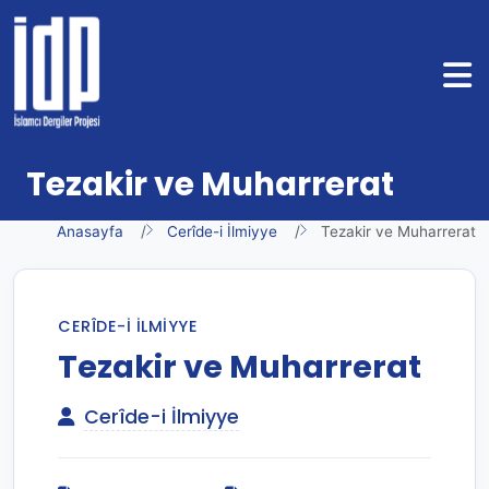
Tezakir ve Muharrerat
Anasayfa
Cerîde-i İlmiyye
Tezakir ve Muharrerat
CERÎDE-I İLMIYYE
Tezakir ve Muharrerat
Cerîde-i İlmiyye