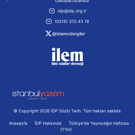
Üsküdar/İstanbul
idp@idp.org.tr
(0216) 310 43 18
@islamcidergiler
© Copyright 2026 İDP Sözlü Tarih. Tüm hakları saklıdır.
Anasayfa
İDP Hakkında
Türkiye'de Yayıncılığın Hafızası
(TYH)