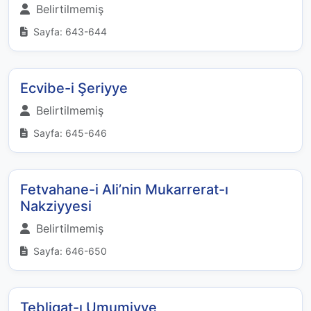
Belirtilmemiş
Sayfa: 643-644
Ecvibe-i Şeriyye
Belirtilmemiş
Sayfa: 645-646
Fetvahane-i Ali’nin Mukarrerat-ı
Nakziyyesi
Belirtilmemiş
Sayfa: 646-650
Tebligat-ı Umumiyye