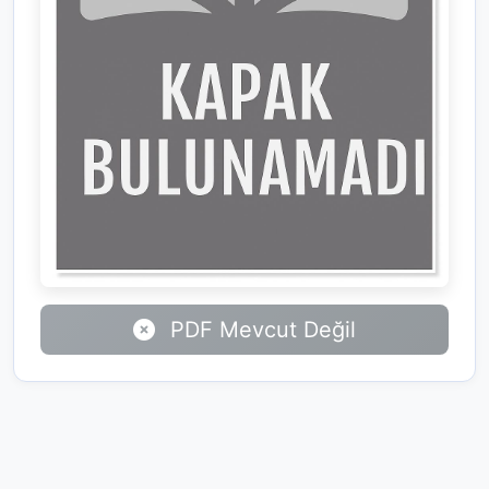
PDF Mevcut Değil