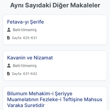
Aynı Sayıdaki Diğer Makaleler
Fetava-yı Şerife
Belirtilmemiş
Sayfa: 625-631
Kavanin ve Nizamat
Belirtilmemiş
Sayfa: 631-642
Bilumum Mehakim-i Şeriyye
Muamelatının Fezleke-i Teftişine Mahsus
Varaka Suretidir