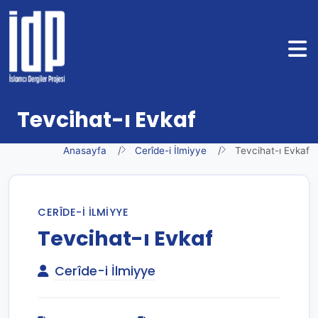
Tevcihat-ı Evkaf
Anasayfa
Cerîde-i İlmiyye
Tevcihat-ı Evkaf
CERÎDE-I İLMIYYE
Tevcihat-ı Evkaf
Cerîde-i İlmiyye