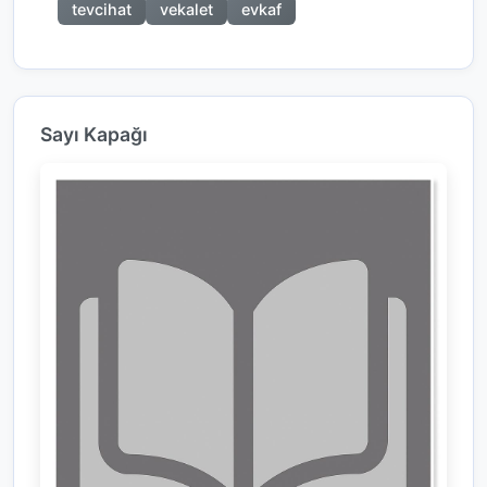
tevcihat
vekalet
evkaf
Sayı Kapağı